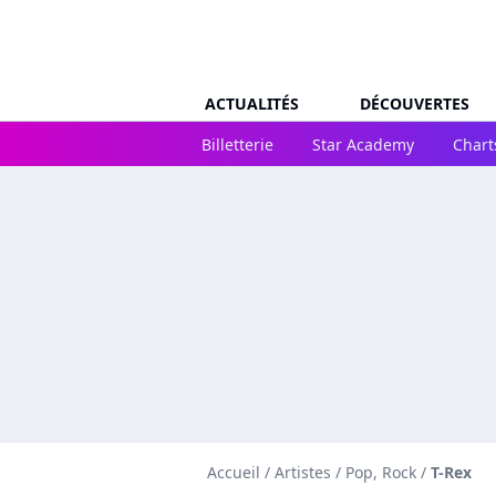
ACTUALITÉS
DÉCOUVERTES
Billetterie
Star Academy
Chart
Accueil
/
Artistes
/
Pop, Rock
/
T-Rex