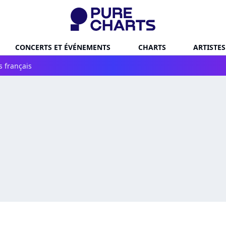
CONCERTS ET ÉVÉNEMENTS
CHARTS
ARTISTES
s français