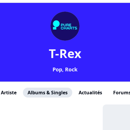
T-Rex
Pop, Rock
Artiste
Albums & Singles
Actualités
Forum