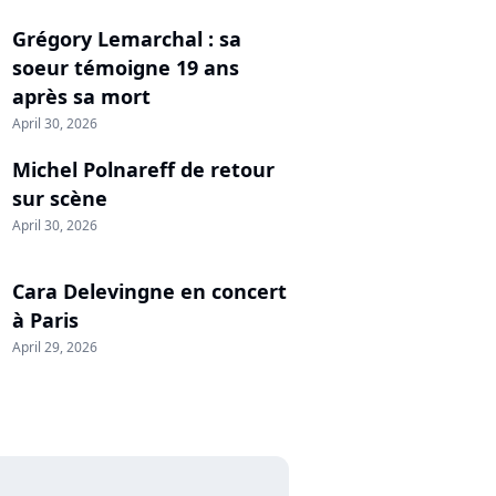
Grégory Lemarchal : sa
soeur témoigne 19 ans
après sa mort
April 30, 2026
Michel Polnareff de retour
sur scène
April 30, 2026
Cara Delevingne en concert
à Paris
April 29, 2026