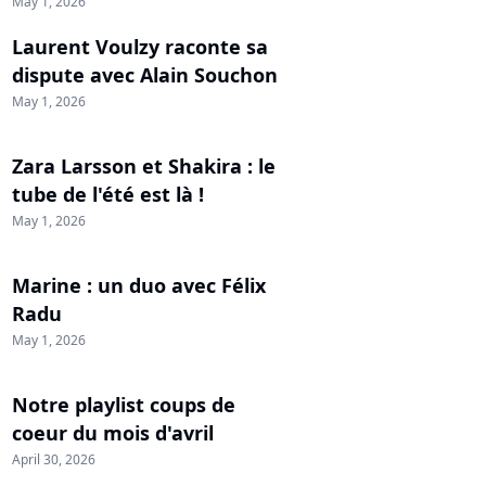
May 1, 2026
Laurent Voulzy raconte sa
dispute avec Alain Souchon
May 1, 2026
Zara Larsson et Shakira : le
tube de l'été est là !
May 1, 2026
Marine : un duo avec Félix
Radu
May 1, 2026
Notre playlist coups de
coeur du mois d'avril
April 30, 2026