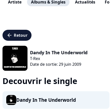
Artiste
Albums & Singles
Actualités
Fo
arrow_left
Retour
Dandy In The Underworld
T-Rex
Date de sortie: 29 juin 2009
Decouvrir le single
Dandy In The Underworld