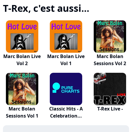
T-Rex, c'est aussi...
Marc Bolan Live
Marc Bolan Live
Marc Bolan
Vol 2
Vol 1
Sessions Vol 2
Marc Bolan
Classic Hits - A
T-Rex Live -
Sessions Vol 1
Celebration...