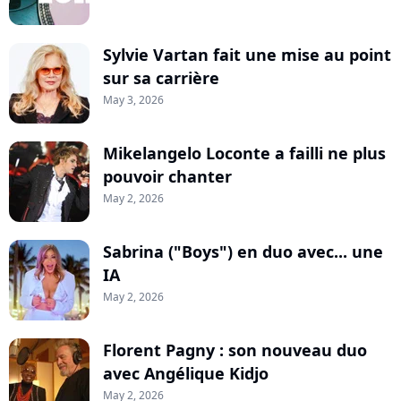
Sylvie Vartan fait une mise au point
sur sa carrière
May 3, 2026
Mikelangelo Loconte a failli ne plus
pouvoir chanter
May 2, 2026
Sabrina ("Boys") en duo avec... une
IA
May 2, 2026
Florent Pagny : son nouveau duo
avec Angélique Kidjo
May 2, 2026