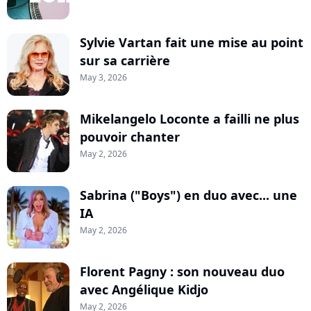
Sylvie Vartan fait une mise au point
sur sa carrière
May 3, 2026
Mikelangelo Loconte a failli ne plus
pouvoir chanter
May 2, 2026
Sabrina ("Boys") en duo avec... une
IA
May 2, 2026
Florent Pagny : son nouveau duo
avec Angélique Kidjo
May 2, 2026