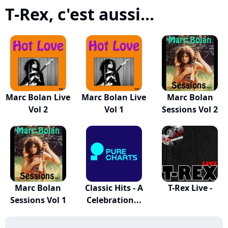
T-Rex, c'est aussi...
Marc Bolan Live
Marc Bolan Live
Marc Bolan
Vol 2
Vol 1
Sessions Vol 2
Marc Bolan
Classic Hits - A
T-Rex Live -
Sessions Vol 1
Celebration...