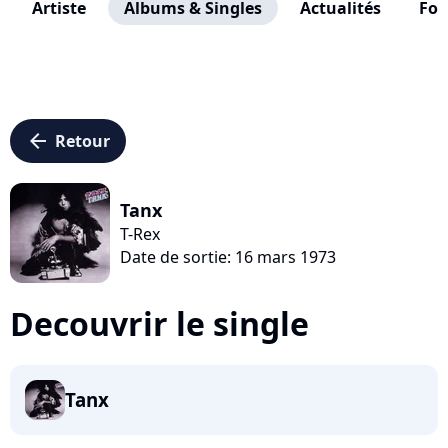
Artiste
Albums & Singles
Actualités
Fo
arrow_left
Retour
Tanx
T-Rex
Date de sortie: 16 mars 1973
Decouvrir le single
Tanx