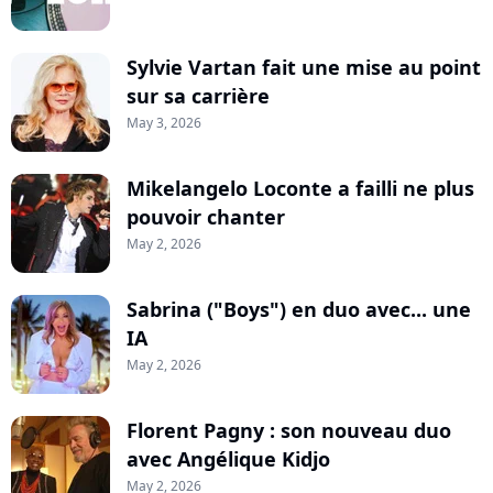
Sylvie Vartan fait une mise au point
sur sa carrière
May 3, 2026
Mikelangelo Loconte a failli ne plus
pouvoir chanter
May 2, 2026
Sabrina ("Boys") en duo avec... une
IA
May 2, 2026
Florent Pagny : son nouveau duo
avec Angélique Kidjo
May 2, 2026