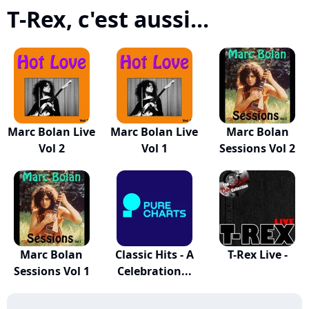
T-Rex, c'est aussi...
Marc Bolan Live
Marc Bolan Live
Marc Bolan
Vol 2
Vol 1
Sessions Vol 2
Marc Bolan
Classic Hits - A
T-Rex Live -
Sessions Vol 1
Celebration...