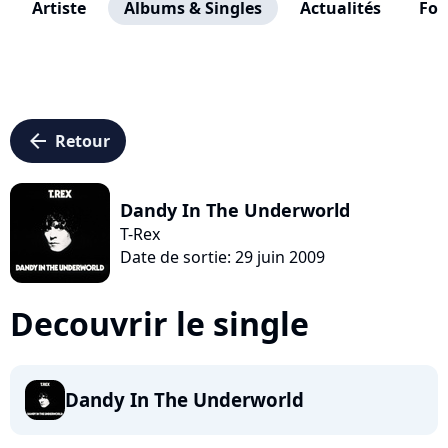
Artiste
Albums & Singles
Actualités
Fo
arrow_left
Retour
Dandy In The Underworld
T-Rex
Date de sortie: 29 juin 2009
Decouvrir le single
Dandy In The Underworld