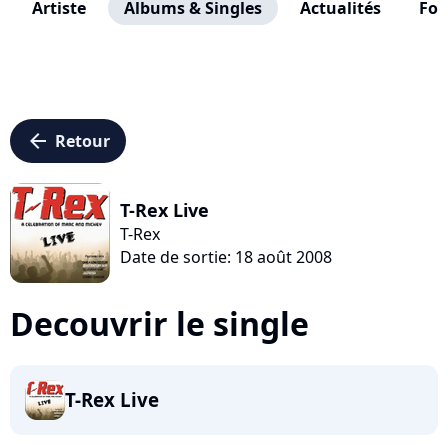
Artiste
Albums & Singles
Actualités
Fo
arrow_left
Retour
T-Rex Live
T-Rex
Date de sortie: 18 août 2008
Decouvrir le single
T-Rex Live