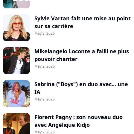
Sylvie Vartan fait une mise au point
sur sa carrière
May 3, 2026
Mikelangelo Loconte a failli ne plus
pouvoir chanter
May 2, 2026
Sabrina ("Boys") en duo avec... une
IA
May 2, 2026
Florent Pagny : son nouveau duo
avec Angélique Kidjo
May 2, 2026