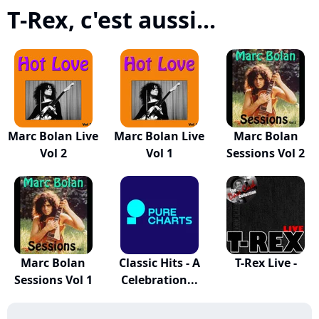
T-Rex, c'est aussi...
Marc Bolan Live
Marc Bolan Live
Marc Bolan
Vol 2
Vol 1
Sessions Vol 2
Marc Bolan
Classic Hits - A
T-Rex Live -
Sessions Vol 1
Celebration...