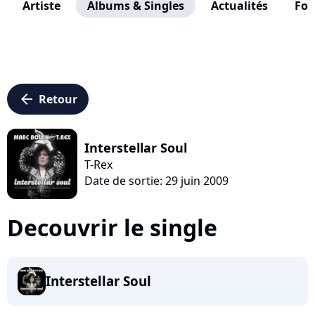
Artiste
Albums & Singles
Actualités
Fo
arrow_left
Retour
Interstellar Soul
T-Rex
Date de sortie: 29 juin 2009
Decouvrir le single
Interstellar Soul