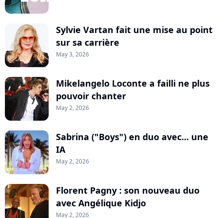
Sylvie Vartan fait une mise au point
sur sa carrière
May 3, 2026
Mikelangelo Loconte a failli ne plus
pouvoir chanter
May 2, 2026
Sabrina ("Boys") en duo avec... une
IA
May 2, 2026
Florent Pagny : son nouveau duo
avec Angélique Kidjo
May 2, 2026