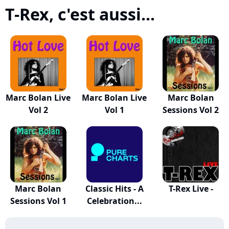
T-Rex, c'est aussi...
Marc Bolan Live
Marc Bolan Live
Marc Bolan
Vol 2
Vol 1
Sessions Vol 2
Marc Bolan
Classic Hits - A
T-Rex Live -
Sessions Vol 1
Celebration...