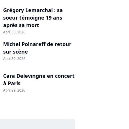
Grégory Lemarchal : sa
soeur témoigne 19 ans
après sa mort
April 30, 2026
Michel Polnareff de retour
sur scène
April 30, 2026
Cara Delevingne en concert
à Paris
April 29, 2026