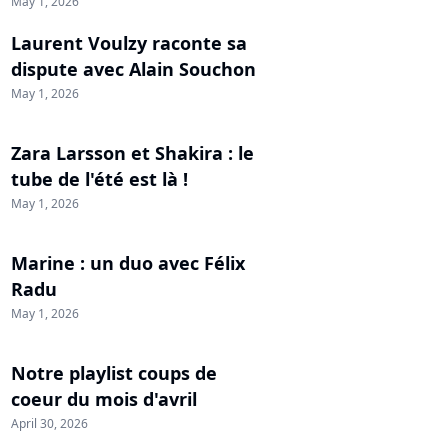
May 1, 2026
Laurent Voulzy raconte sa
dispute avec Alain Souchon
May 1, 2026
Zara Larsson et Shakira : le
tube de l'été est là !
May 1, 2026
Marine : un duo avec Félix
Radu
May 1, 2026
Notre playlist coups de
coeur du mois d'avril
April 30, 2026