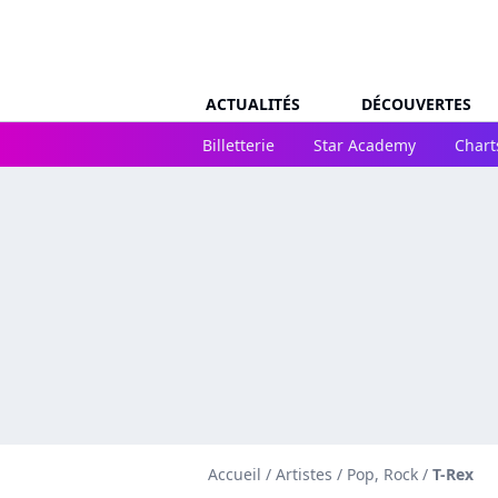
ACTUALITÉS
DÉCOUVERTES
Billetterie
Star Academy
Chart
Accueil
/
Artistes
/
Pop, Rock
/
T-Rex