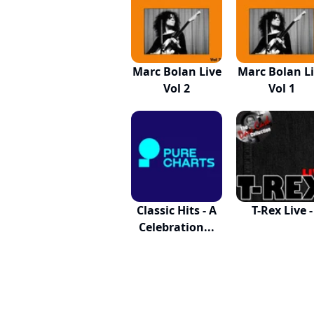
Marc Bolan Live
Marc Bolan L
Vol 2
Vol 1
Classic Hits - A
T-Rex Live -
Celebration...