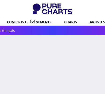
CONCERTS ET ÉVÉNEMENTS
CHARTS
ARTISTES
s français