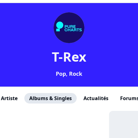
T-Rex
Pop, Rock
Artiste
Albums & Singles
Actualités
Forum