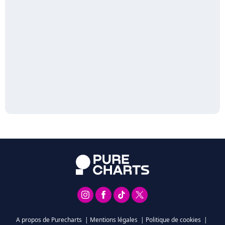
A propos de Purecharts
|
Mentions légales
|
Politique de cookies
|