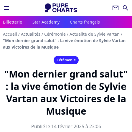
menu
newsletter
search
Billetterie
Star Academy
Charts français
Accueil
/
Actualités
/
Cérémonie
/
Actualité de Sylvie Vartan
/
"Mon dernier grand salut" : la vive émotion de Sylvie Vartan
aux Victoires de la Musique
Cérémonie
"Mon dernier grand salut"
: la vive émotion de Sylvie
Vartan aux Victoires de la
Musique
Publié le 14 février 2025 à 23:06