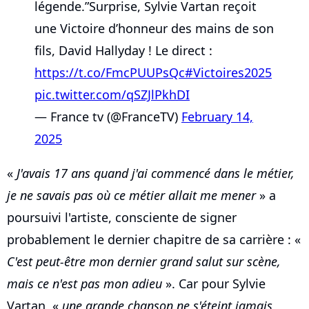
légende.”Surprise, Sylvie Vartan reçoit
une Victoire d’honneur des mains de son
fils, David Hallyday ! Le direct :
https://t.co/FmcPUUPsQc
#Victoires2025
pic.twitter.com/qSZJlPkhDI
— France tv (@FranceTV)
February 14,
2025
«
J'avais 17 ans quand j'ai commencé dans le métier,
je ne savais pas où ce métier allait me mener
» a
poursuivi l'artiste, consciente de signer
probablement le dernier chapitre de sa carrière : «
C'est peut-être mon dernier grand salut sur scène,
mais ce n'est pas mon adieu
». Car pour Sylvie
Vartan, «
une grande chanson ne s'éteint jamais