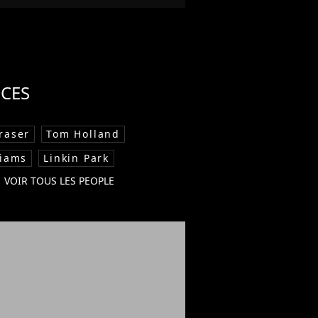
CES
raser
Tom Holland
liams
Linkin Park
VOIR TOUS LES PEOPLE