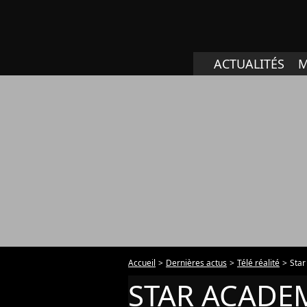
ACTUALITÉS
M
Accueil
Dernières actus
Télé réalité
Sta
STAR ACADE