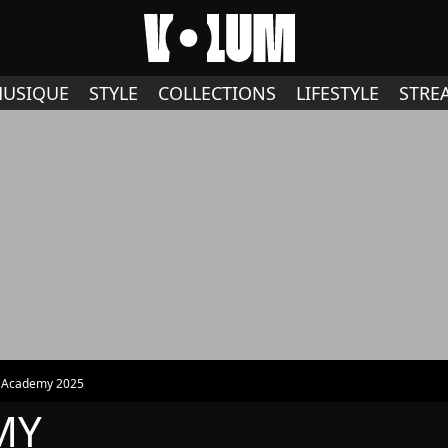
USIQUE
STYLE
COLLECTIONS
LIFESTYLE
STRE
r Academy 2025
MY