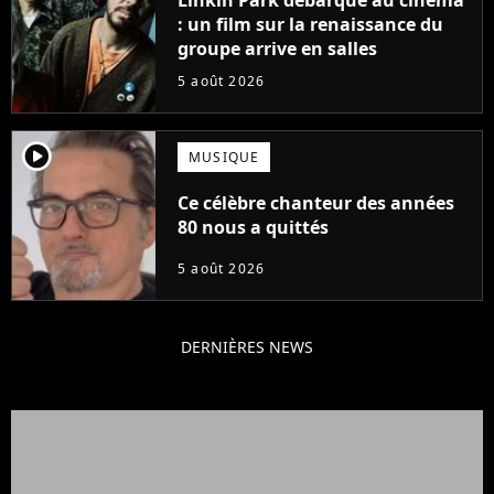
: un film sur la renaissance du
groupe arrive en salles
5 août 2026
player2
MUSIQUE
Ce célèbre chanteur des années
80 nous a quittés
5 août 2026
DERNIÈRES NEWS