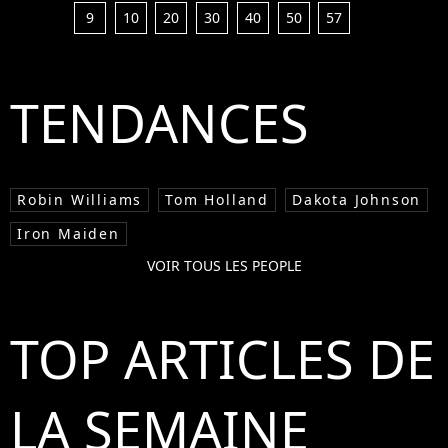
9
10
20
30
40
50
57
TENDANCES
Robin Williams
Tom Holland
Dakota Johnson
Iron Maiden
VOIR TOUS LES PEOPLE
TOP ARTICLES DE
LA SEMAINE