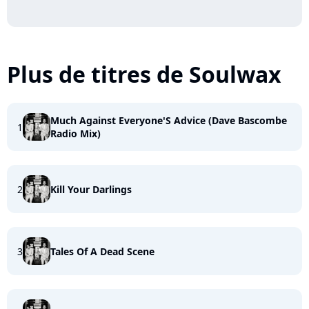
Plus de titres de Soulwax
Much Against Everyone'S Advice (Dave Bascombe
1
Radio Mix)
2
Kill Your Darlings
3
Tales Of A Dead Scene