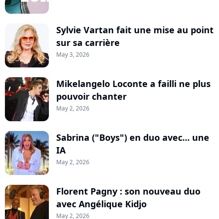
Sylvie Vartan fait une mise au point
sur sa carrière
May 3, 2026
Mikelangelo Loconte a failli ne plus
pouvoir chanter
May 2, 2026
Sabrina ("Boys") en duo avec... une
IA
May 2, 2026
Florent Pagny : son nouveau duo
avec Angélique Kidjo
May 2, 2026