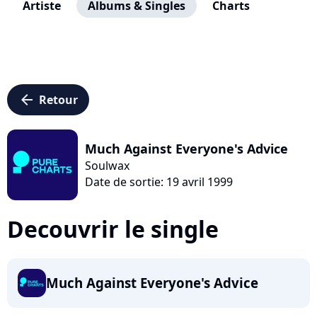
Artiste
Albums & Singles
Charts
arrow_left
Retour
Much Against Everyone's Advice
Soulwax
Date de sortie: 19 avril 1999
Decouvrir le single
Much Against Everyone's Advice