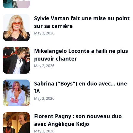
Sylvie Vartan fait une mise au point
sur sa carrière
May 3, 2026
Mikelangelo Loconte a failli ne plus
pouvoir chanter
May 2, 2026
Sabrina ("Boys") en duo avec... une
IA
May 2, 2026
Florent Pagny : son nouveau duo
avec Angélique Kidjo
May 2, 2026