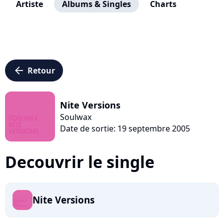
Artiste
Albums & Singles
Charts
arrow_left
Retour
Nite Versions
Soulwax
Date de sortie: 19 septembre 2005
Decouvrir le single
Nite Versions