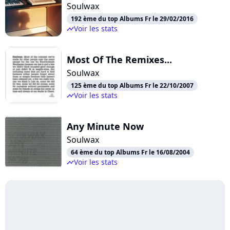
Soulwax
192 ème du top Albums Fr le 29/02/2016
Voir les stats
timeline
Most Of The Remixes...
Soulwax
125 ème du top Albums Fr le 22/10/2007
Voir les stats
timeline
Any Minute Now
Soulwax
64 ème du top Albums Fr le 16/08/2004
Voir les stats
timeline