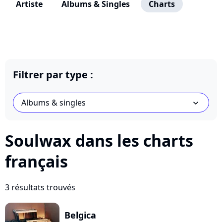
Artiste
Albums & Singles
Charts
Filtrer par type :
Albums & singles
chevron_bot
Soulwax dans les charts
français
3 résultats trouvés
Belgica