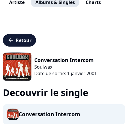
Artiste
Albums & Singles
Charts
arrow_left
Retour
Conversation Intercom
Soulwax
Date de sortie: 1 janvier 2001
Decouvrir le single
Conversation Intercom