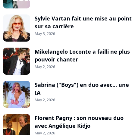
Sylvie Vartan fait une mise au point
sur sa carrière
May 3, 2026
Mikelangelo Loconte a failli ne plus
pouvoir chanter
May 2, 2026
Sabrina ("Boys") en duo avec... une
IA
May 2, 2026
Florent Pagny : son nouveau duo
avec Angélique Kidjo
May 2, 2026