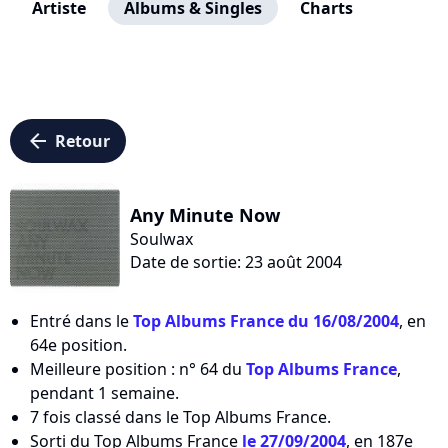
Artiste
Albums & Singles
Charts
arrow_left
Retour
Any Minute Now
Soulwax
Date de sortie: 23 août 2004
Entré dans le
Top Albums France du 16/08/2004
, en
64e position.
Meilleure position : n° 64 du
Top Albums France
,
pendant 1 semaine.
7 fois classé dans le Top Albums France.
Sorti du Top Albums France
le 27/09/2004
, en 187e