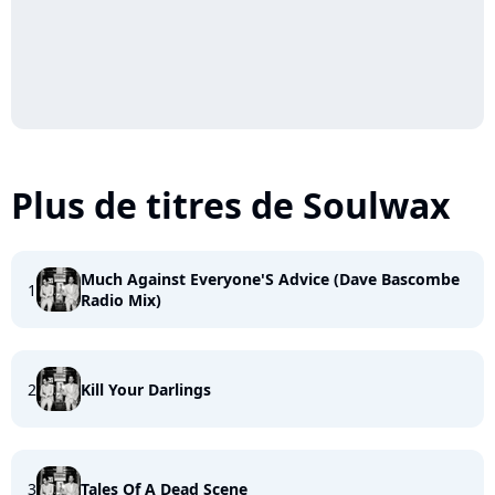
Plus de titres de Soulwax
Much Against Everyone'S Advice (Dave Bascombe
1
Radio Mix)
2
Kill Your Darlings
3
Tales Of A Dead Scene