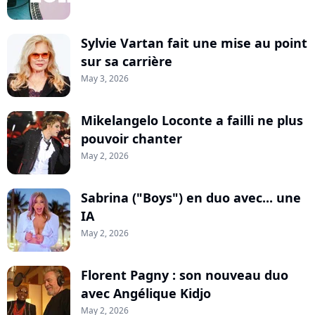
Sylvie Vartan fait une mise au point
sur sa carrière
May 3, 2026
Mikelangelo Loconte a failli ne plus
pouvoir chanter
May 2, 2026
Sabrina ("Boys") en duo avec... une
IA
May 2, 2026
Florent Pagny : son nouveau duo
avec Angélique Kidjo
May 2, 2026