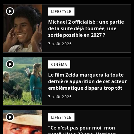
player2
LIFESTYLE
Michael 2 officialisé : une partie
de la suite déjà tournée, une
sortie possible en 2027 ?
7 août 2026
player2
CINÉMA
Le film Zelda marquera la toute
dernière apparition de cet acteur
emblématique disparu trop tôt
7 août 2026
player2
LIFESTYLE
"Ce n'est pas pour moi, mon