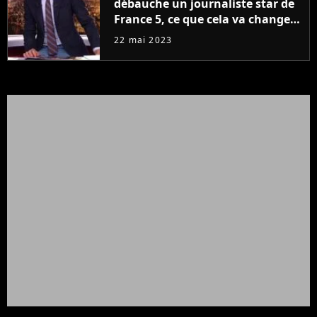
débauche un journaliste star de
France 5, ce que cela va changer
à la rentrée
22 mai 2023