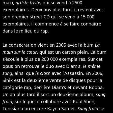
maxi,
artiste triste,
qui se vend à 2500
exemplaires. Deux ans plus tard, il revient avec
son premier street CD qui se vend a 15 000
exemplaires, il commence à se faire connaître
dans le milieu du rap.
La consécration vient en 2005 avec l’album
La
main sur le cœur
, qui est un carton plein. L’album
s’écoule à plus de 200 000 exemplaires. Sur cet
opus on retrouve le duo avec Diam's,
le même
sang
, ainsi que
le clash
avec l’Assassin. En 2006,
Sinik est la deuxième vente de disques pour la
catégorie rap, derrière Diam's et devant
Booba
.
Un an plus tard il sort un deuxième album,
sang
froid
, sur lequel il collabore avec Kool Shen,
Tunisiano ou encore Kayna Samet.
Sang froid
se