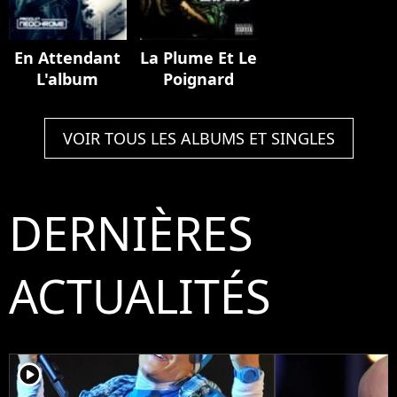
En Attendant
La Plume Et Le
L'album
Poignard
VOIR TOUS LES ALBUMS ET SINGLES
DERNIÈRES
ACTUALITÉS
player2