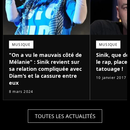
MUSIQUE
MUSIQUE
"On a vu le mauvais côté de
Sinik, que de
Mélanie" : Sinik revient sur
le rap, place
sa relation compliquée avec
tatouage !
Diam's et la cassure entre
10 janvier 2017
eux
8 mars 2024
TOUTES LES ACTUALITÉS