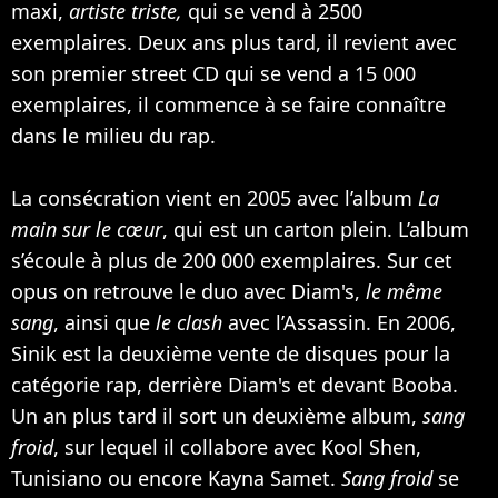
maxi,
artiste triste,
qui se vend à 2500
exemplaires. Deux ans plus tard, il revient avec
son premier street CD qui se vend a 15 000
exemplaires, il commence à se faire connaître
dans le milieu du rap.
La consécration vient en 2005 avec l’album
La
main sur le cœur
, qui est un carton plein. L’album
s’écoule à plus de 200 000 exemplaires. Sur cet
opus on retrouve le duo avec Diam's,
le même
sang
, ainsi que
le clash
avec l’Assassin. En 2006,
Sinik est la deuxième vente de disques pour la
catégorie rap, derrière Diam's et devant
Booba
.
Un an plus tard il sort un deuxième album,
sang
froid
, sur lequel il collabore avec Kool Shen,
Tunisiano ou encore Kayna Samet.
Sang froid
se