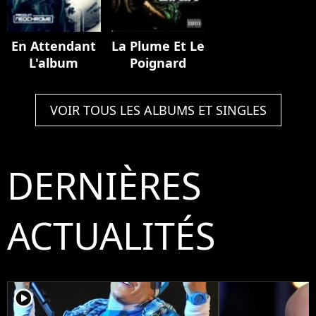
En Attendant
La Plume Et Le
L'album
Poignard
VOIR TOUS LES ALBUMS ET SINGLES
DERNIÈRES
ACTUALITÉS
player2