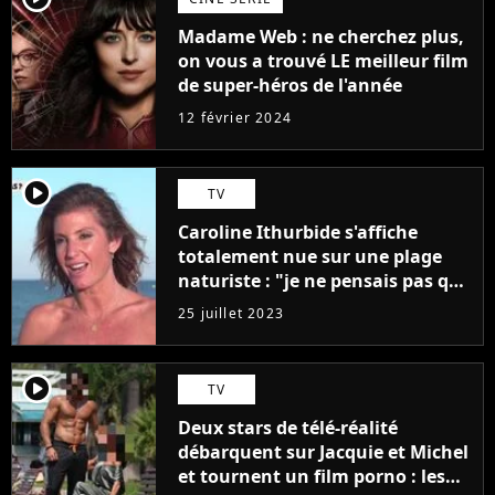
Madame Web : ne cherchez plus,
on vous a trouvé LE meilleur film
de super-héros de l'année
12 février 2024
player2
TV
Caroline Ithurbide s'affiche
totalement nue sur une plage
naturiste : "je ne pensais pas que
j'arriverais à le faire..."
25 juillet 2023
player2
TV
Deux stars de télé-réalité
débarquent sur Jacquie et Michel
et tournent un film porno : les