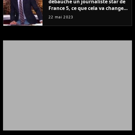
débauche un journaliste star de
France 5, ce que cela va changer
à la rentrée
22 mai 2023