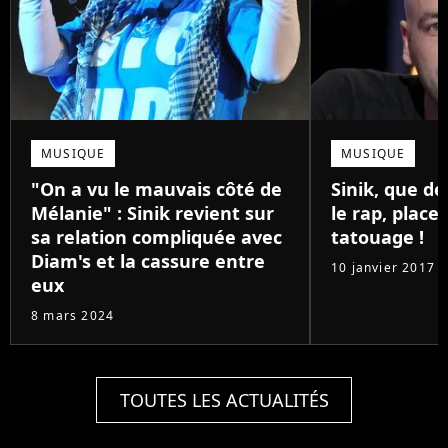
MUSIQUE
MUSIQUE
"On a vu le mauvais côté de
Sinik, que de
Mélanie" : Sinik revient sur
le rap, place
sa relation compliquée avec
tatouage !
Diam's et la cassure entre
10 janvier 2017
eux
8 mars 2024
TOUTES LES ACTUALITÉS