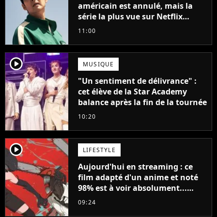
américain est annulé, mais la
série la plus vue sur Netflix
pourrait avoir une version
11:00
française
player2
MUSIQUE
"Un sentiment de délivrance" :
cet élève de la Star Academy
balance après la fin de la tournée
10:20
player2
LIFESTYLE
Aujourd'hui en streaming : ce
film adapté d'un anime et noté
98% est à voir absolument...
sinon vous ne comprendrez plus
09:24
la série