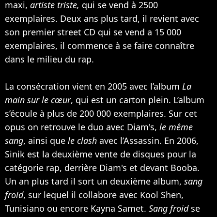
maxi,
artiste triste,
qui se vend à 2500
exemplaires. Deux ans plus tard, il revient avec
son premier street CD qui se vend a 15 000
exemplaires, il commence à se faire connaître
dans le milieu du rap.
La consécration vient en 2005 avec l’album
La
main sur le cœur
, qui est un carton plein. L’album
s’écoule à plus de 200 000 exemplaires. Sur cet
opus on retrouve le duo avec Diam's,
le même
sang
, ainsi que
le clash
avec l’Assassin. En 2006,
Sinik est la deuxième vente de disques pour la
catégorie rap, derrière Diam's et devant
Booba
.
Un an plus tard il sort un deuxième album,
sang
froid
, sur lequel il collabore avec Kool Shen,
Tunisiano ou encore Kayna Samet.
Sang froid
se