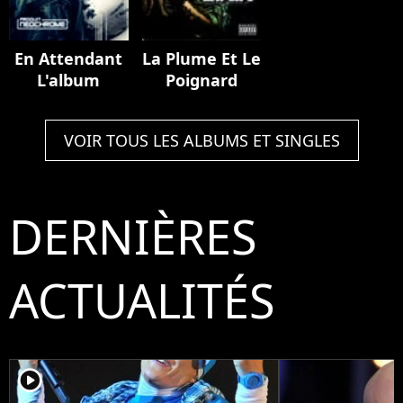
En Attendant
La Plume Et Le
L'album
Poignard
VOIR TOUS LES ALBUMS ET SINGLES
DERNIÈRES
ACTUALITÉS
player2