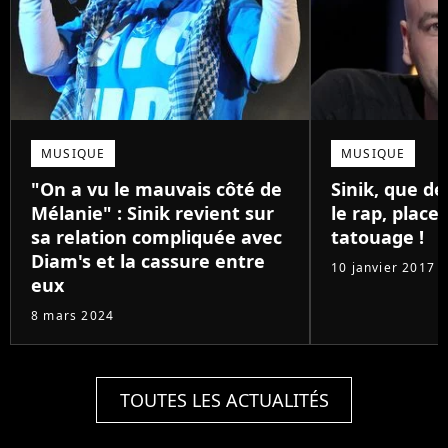
MUSIQUE
MUSIQUE
"On a vu le mauvais côté de
Sinik, que de
Mélanie" : Sinik revient sur
le rap, place
sa relation compliquée avec
tatouage !
Diam's et la cassure entre
10 janvier 2017
eux
8 mars 2024
TOUTES LES ACTUALITÉS