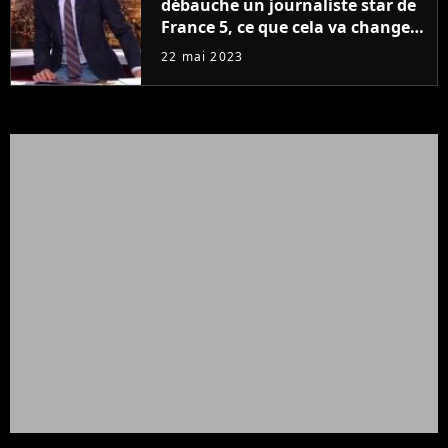
débauche un journaliste star de
France 5, ce que cela va changer
à la rentrée
22 mai 2023