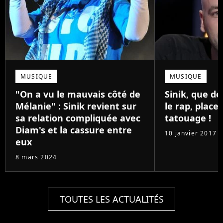
MUSIQUE
MUSIQUE
"On a vu le mauvais côté de
Sinik, que de
Mélanie" : Sinik revient sur
le rap, place
sa relation compliquée avec
tatouage !
Diam's et la cassure entre
10 janvier 2017
eux
8 mars 2024
TOUTES LES ACTUALITÉS