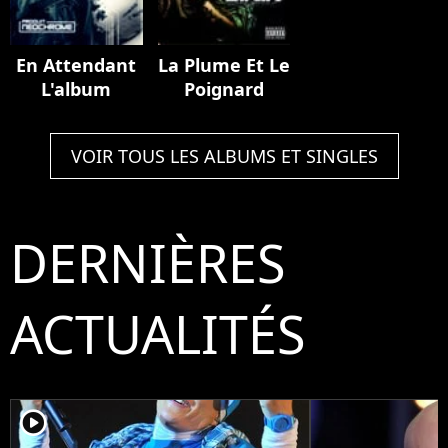
En Attendant
La Plume Et Le
L'album
Poignard
VOIR TOUS LES ALBUMS ET SINGLES
DERNIÈRES
ACTUALITÉS
player2