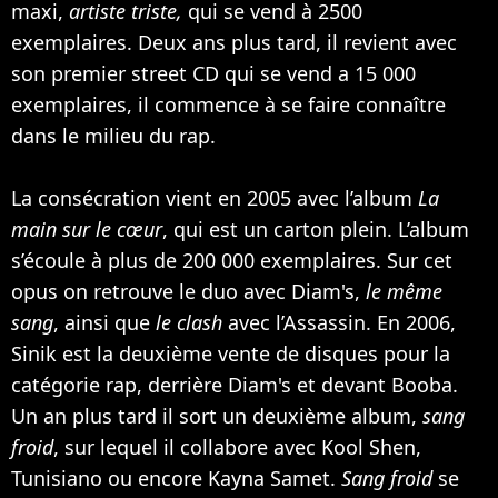
maxi,
artiste triste,
qui se vend à 2500
exemplaires. Deux ans plus tard, il revient avec
son premier street CD qui se vend a 15 000
exemplaires, il commence à se faire connaître
dans le milieu du rap.
La consécration vient en 2005 avec l’album
La
main sur le cœur
, qui est un carton plein. L’album
s’écoule à plus de 200 000 exemplaires. Sur cet
opus on retrouve le duo avec Diam's,
le même
sang
, ainsi que
le clash
avec l’Assassin. En 2006,
Sinik est la deuxième vente de disques pour la
catégorie rap, derrière Diam's et devant
Booba
.
Un an plus tard il sort un deuxième album,
sang
froid
, sur lequel il collabore avec Kool Shen,
Tunisiano ou encore Kayna Samet.
Sang froid
se