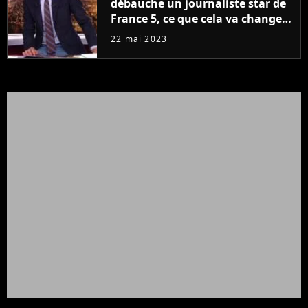
débauche un journaliste star de
France 5, ce que cela va changer
à la rentrée
22 mai 2023