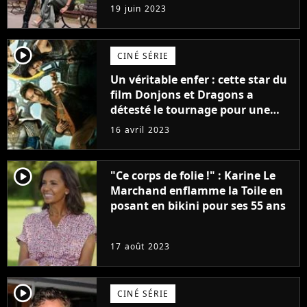
premières images du tournage
19 juin 2023
(exclu)
player2
CINÉ SÉRIE
Un véritable enfer : cette star du
film Donjons et Dragons a
détesté le tournage pour une
raison très spéciale
16 avril 2023
player2
"Ce corps de folie !" : Karine Le
Marchand enflamme la Toile en
posant en bikini pour ses 55 ans
17 août 2023
player2
CINÉ SÉRIE