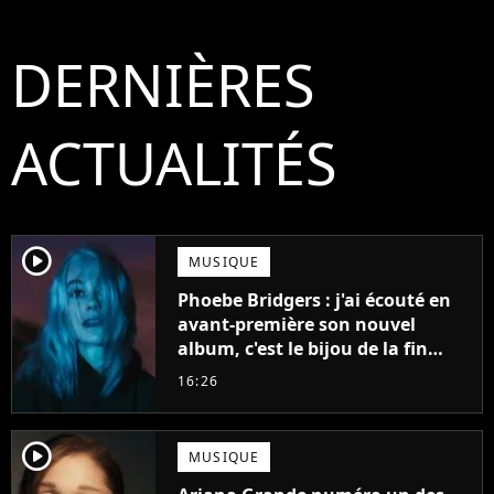
DERNIÈRES
ACTUALITÉS
player2
MUSIQUE
Phoebe Bridgers : j'ai écouté en
avant-première son nouvel
album, c'est le bijou de la fin
d'été
16:26
player2
MUSIQUE