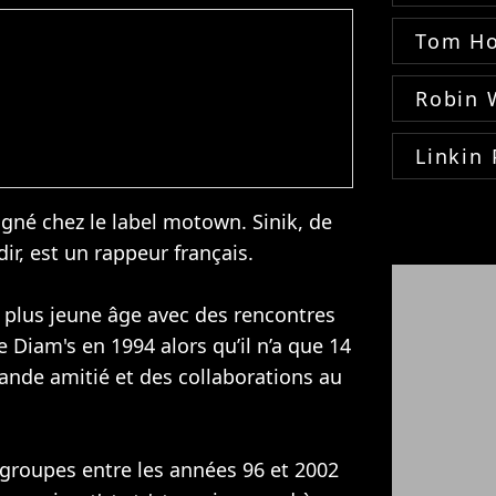
Tom Ho
Robin 
Linkin 
igné chez le label motown. Sinik, de
r, est un rappeur français.
plus jeune âge avec des rencontres
re
Diam's
en 1994 alors qu’il n’a que 14
rande amitié et des collaborations au
s groupes entre les années 96 et 2002