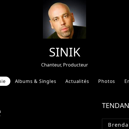
SINIK
Chanteur, Producteur
hie
Albums & Singles
Actualités
Photos
E
e
TENDAN
Brenda