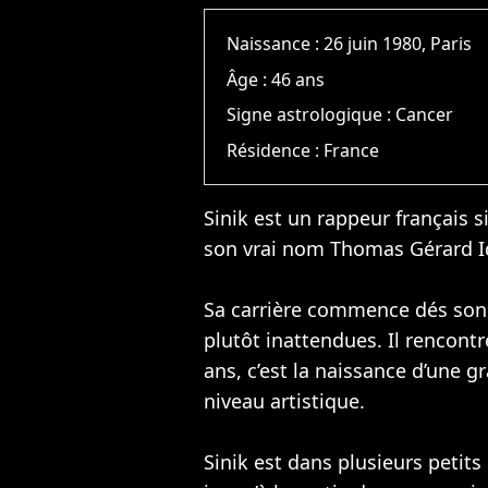
Naissance :
26 juin 1980, Paris
Âge :
46 ans
Signe astrologique :
Cancer
Résidence :
France
Sinik est un rappeur français s
son vrai nom Thomas Gérard Idi
Sa carrière commence dés son 
plutôt inattendues. Il rencont
ans, c’est la naissance d’une g
niveau artistique.
Sinik est dans plusieurs petit