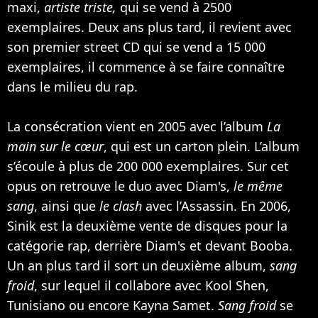
maxi,
artiste triste,
qui se vend à 2500
exemplaires. Deux ans plus tard, il revient avec
son premier street CD qui se vend a 15 000
exemplaires, il commence à se faire connaître
dans le milieu du rap.
La consécration vient en 2005 avec l’album
La
main sur le cœur
, qui est un carton plein. L’album
s’écoule à plus de 200 000 exemplaires. Sur cet
opus on retrouve le duo avec Diam's,
le même
sang
, ainsi que
le clash
avec l’Assassin. En 2006,
Sinik est la deuxième vente de disques pour la
catégorie rap, derrière Diam's et devant
Booba
.
Un an plus tard il sort un deuxième album,
sang
froid
, sur lequel il collabore avec Kool Shen,
Tunisiano ou encore Kayna Samet.
Sang froid
se