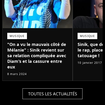
MUSIQUE
MUSIQUE
"On a vu le mauvais côté de
Sinik, que de
Mélanie" : Sinik revient sur
le rap, place
sa relation compliquée avec
tatouage !
Diam's et la cassure entre
10 janvier 2017
eux
8 mars 2024
TOUTES LES ACTUALITÉS