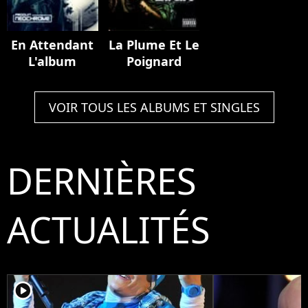
En Attendant
La Plume Et Le
L'album
Poignard
VOIR TOUS LES ALBUMS ET SINGLES
DERNIÈRES
ACTUALITÉS
player2