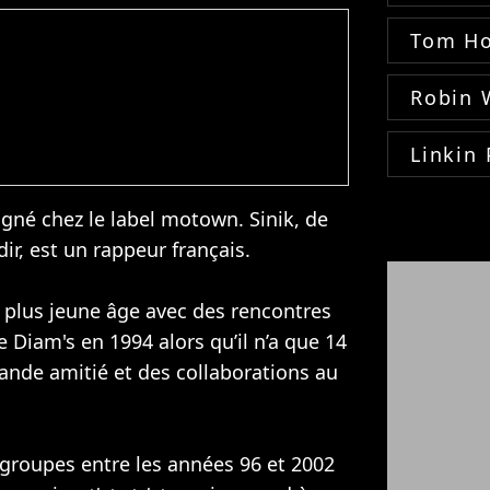
Tom Ho
Robin 
Linkin 
igné chez le label motown. Sinik, de
r, est un rappeur français.
plus jeune âge avec des rencontres
re
Diam's
en 1994 alors qu’il n’a que 14
rande amitié et des collaborations au
s groupes entre les années 96 et 2002