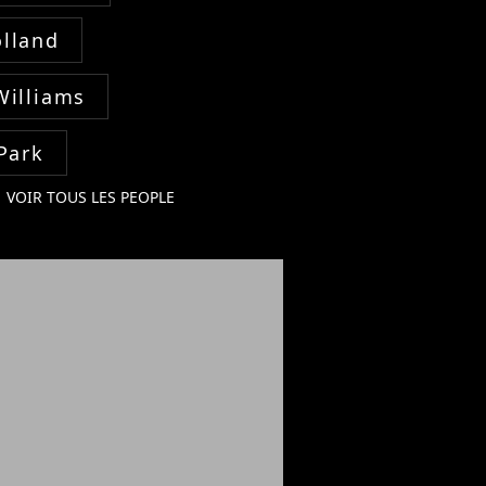
lland
Williams
Park
VOIR TOUS LES PEOPLE