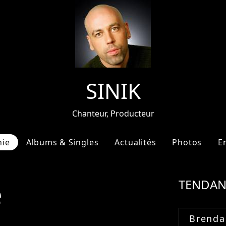
SINIK
Chanteur, Producteur
hie
Albums & Singles
Actualités
Photos
E
e
TENDAN
Brenda