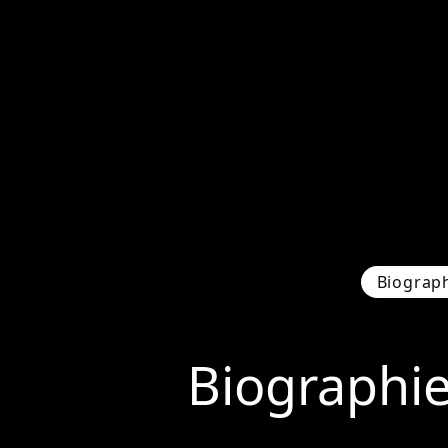
Biograp
Biographi