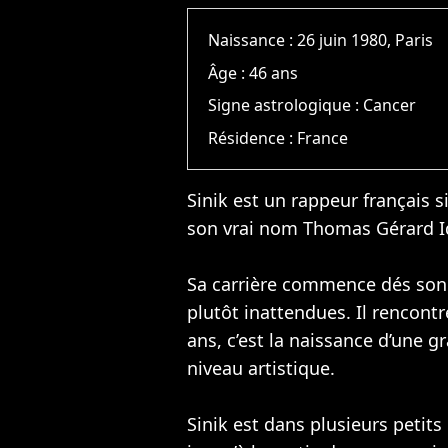
Naissance :
26 juin 1980, Paris
Âge :
46 ans
Signe astrologique :
Cancer
Résidence :
France
Sinik est un rappeur français s
son vrai nom Thomas Gérard Idi
Sa carrière commence dés son 
plutôt inattendues. Il rencont
ans, c’est la naissance d’une g
niveau artistique.
Sinik est dans plusieurs petit