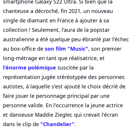
smartphone Galaxy S22 Ultra. Si bien que la
chanteuse a décroché, fin 2021, un nouveau
single de diamant en France à ajouter à sa
collection ! Seulement, l'aura de la popstar
australienne a été quelque peu ébranlé par l'échec
au box-office de
son film "Music"
, son premier
long-métrage en tant que réalisatrice, et
l'énorme polémique
suscitée par la
représentation jugée stéréotypée des personnes
autistes, à laquelle s'est ajouté le choix décrié de
faire jouer le personnage principal par une
personne valide. En l'occurrence la jeune actrice
et danseuse Maddie Ziegler, qui crevait l'écran
dans le clip de
"Chandelier"
.