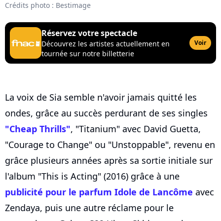
Crédits photo : Bestimage
Réservez votre spectacle
Voir
Découvrez les artistes actuellement en
tournée sur notre billetterie
La voix de Sia semble n'avoir jamais quitté les
ondes, grâce au succès perdurant de ses singles
"Cheap Thrills"
, "Titanium" avec David Guetta,
"Courage to Change" ou "Unstoppable", revenu en
grâce plusieurs années après sa sortie initiale sur
l'album "This is Acting" (2016) grâce à une
publicité pour le parfum Idole de Lancôme
avec
Zendaya, puis une autre réclame pour le