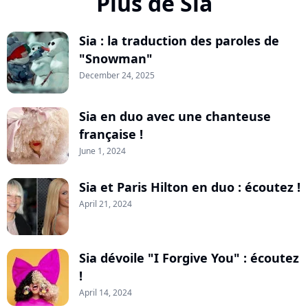
Plus de Sia
Sia : la traduction des paroles de
"Snowman"
December 24, 2025
Sia en duo avec une chanteuse
française !
June 1, 2024
Sia et Paris Hilton en duo : écoutez !
April 21, 2024
Sia dévoile "I Forgive You" : écoutez
!
April 14, 2024