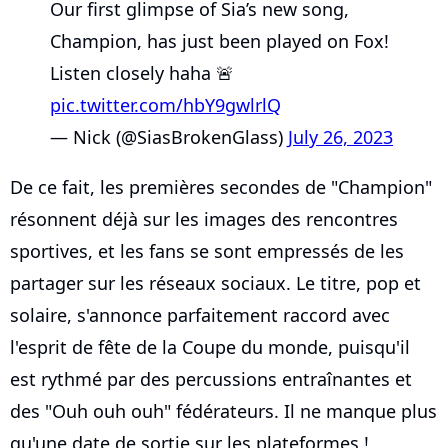
Our first glimpse of Sia’s new song,
Champion, has just been played on Fox!
Listen closely haha 🚨
pic.twitter.com/hbY9gwlrlQ
— Nick (@SiasBrokenGlass)
July 26, 2023
De ce fait, les premières secondes de "Champion"
résonnent déjà sur les images des rencontres
sportives, et les fans se sont empressés de les
partager sur les réseaux sociaux. Le titre, pop et
solaire, s'annonce parfaitement raccord avec
l'esprit de fête de la Coupe du monde, puisqu'il
est rythmé par des percussions entraînantes et
des "Ouh ouh ouh" fédérateurs. Il ne manque plus
qu'une date de sortie sur les plateformes !