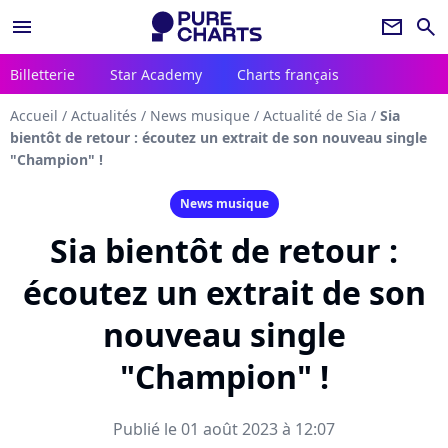
menu
newsletter
search
Billetterie
Star Academy
Charts français
Accueil
/
Actualités
/
News musique
/
Actualité de Sia
/
Sia
bientôt de retour : écoutez un extrait de son nouveau single
"Champion" !
News musique
Sia bientôt de retour :
écoutez un extrait de son
nouveau single
"Champion" !
Publié le 01 août 2023 à 12:07