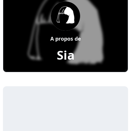
A propos de
Sia