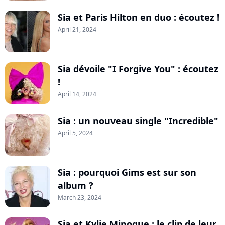
Sia et Paris Hilton en duo : écoutez !
April 21, 2024
Sia dévoile "I Forgive You" : écoutez
!
April 14, 2024
Sia : un nouveau single "Incredible"
April 5, 2024
Sia : pourquoi Gims est sur son
album ?
March 23, 2024
Sia et Kylie Minogue : le clip de leur