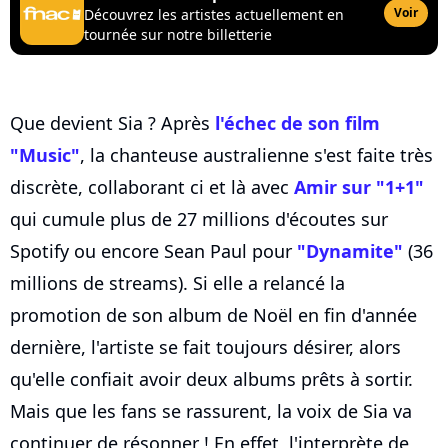
Voir
Découvrez les artistes actuellement en
tournée sur notre billetterie
Que devient Sia ? Après
l'échec de son film
"Music"
, la chanteuse australienne s'est faite très
discrète, collaborant ci et là avec
Amir sur "1+1"
qui cumule plus de 27 millions d'écoutes sur
Spotify ou encore Sean Paul pour
"Dynamite"
(36
millions de streams). Si elle a relancé la
promotion de son album de Noël en fin d'année
dernière, l'artiste se fait toujours désirer, alors
qu'elle confiait avoir deux albums prêts à sortir.
Mais que les fans se rassurent, la voix de Sia va
continuer de résonner ! En effet, l'interprète de