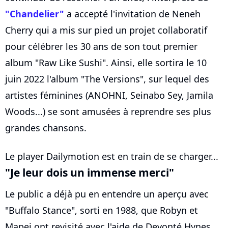
"Chandelier"
a accepté l'invitation de Neneh
Cherry qui a mis sur pied un projet collaboratif
pour célébrer les 30 ans de son tout premier
album "Raw Like Sushi". Ainsi, elle sortira le 10
juin 2022 l'album "The Versions", sur lequel des
artistes féminines (ANOHNI, Seinabo Sey, Jamila
Woods...) se sont amusées à reprendre ses plus
grandes chansons.
Le player Dailymotion est en train de se charger...
"Je leur dois un immense merci"
Le public a déjà pu en entendre un aperçu avec
"Buffalo Stance", sorti en 1988, que Robyn et
Mapei ont revisité avec l'aide de Devonté Hynes