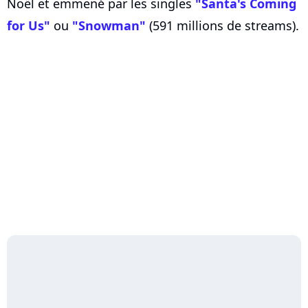
Noël et emmené par les singles
"Santa's Coming
for Us"
ou
"Snowman"
(591 millions de streams).