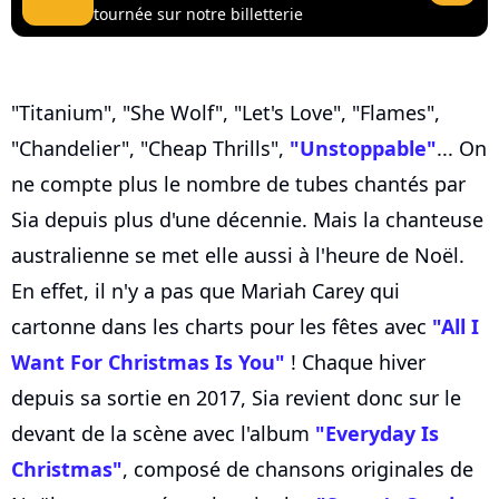
tournée sur notre billetterie
"Titanium", "She Wolf", "Let's Love", "Flames",
"Chandelier", "Cheap Thrills",
"Unstoppable"
... On
ne compte plus le nombre de tubes chantés par
Sia depuis plus d'une décennie. Mais la chanteuse
australienne se met elle aussi à l'heure de Noël.
En effet, il n'y a pas que Mariah Carey qui
cartonne dans les charts pour les fêtes avec
"All I
Want For Christmas Is You"
! Chaque hiver
depuis sa sortie en 2017, Sia revient donc sur le
devant de la scène avec l'album
"Everyday Is
Christmas"
, composé de chansons originales de