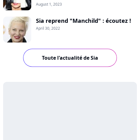
August 1, 2023
Sia reprend "Manchild" : écoutez !
April 30, 2022
Toute l'actualité de Sia