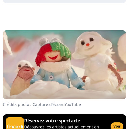
Crédits photo : Capture d'écran YouTube
Réservez votre spectacle
Voir
Découvrez les artistes actuellement en