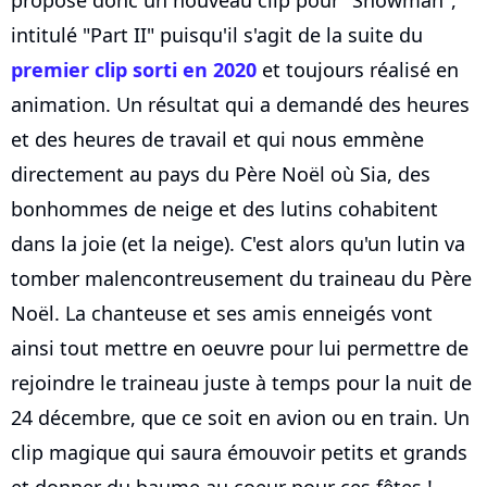
intitulé "Part II" puisqu'il s'agit de la suite du
premier clip sorti en 2020
et toujours réalisé en
animation. Un résultat qui a demandé des heures
et des heures de travail et qui nous emmène
directement au pays du Père Noël où Sia, des
bonhommes de neige et des lutins cohabitent
dans la joie (et la neige). C'est alors qu'un lutin va
tomber malencontreusement du traineau du Père
Noël. La chanteuse et ses amis enneigés vont
ainsi tout mettre en oeuvre pour lui permettre de
rejoindre le traineau juste à temps pour la nuit de
24 décembre, que ce soit en avion ou en train. Un
clip magique qui saura émouvoir petits et grands
et donner du baume au coeur pour ces fêtes !