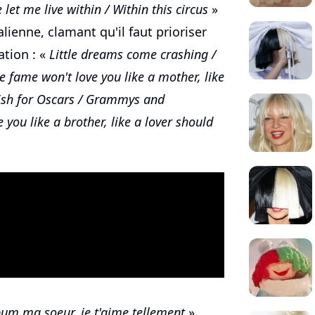
 let me live within / Within this circus
»
ienne, clamant qu'il faut prioriser
ation : «
Little dreams come crashing /
e fame won't love you like a mother, like
ish for Oscars / Grammys and
 you like a brother, like a lover should
album ma soeur, je t'aime tellement
»