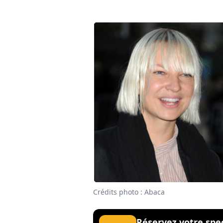
Crédits photo : Abaca
Réservez votre spe