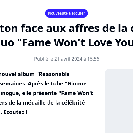
Nouveauté à écouter
lton face aux affres de la 
uo "Fame Won't Love Yo
Publié le 21 avril 2024 à 15:56
n nouvel album "Reasonable
 semaines. Après le tube "Gimme
Minogue, elle présente "Fame Won't
ers de la médaille de la célébrité
. Ecoutez !