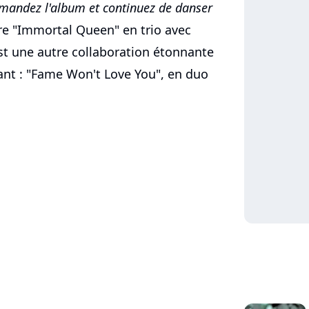
mmandez l'album et continuez de danser
tre "Immortal Queen" en trio avec
est une autre collaboration étonnante
ant : "Fame Won't Love You", en duo