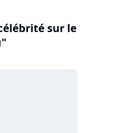
célébrité sur le
u"