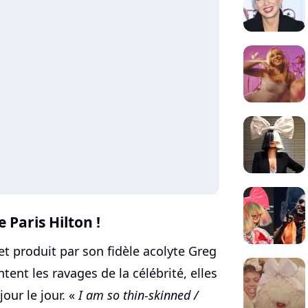
de
Paris Hilton
!
 et produit par son fidèle acolyte Greg
ntent les ravages de la célébrité, elles
jour le jour. «
I am so thin-skinned /