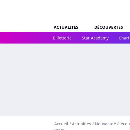
ACTUALITÉS
DÉCOUVERTES
Billetterie
Star Academy
Chart
Accueil
/
Actualités
/
Nouveauté à écou