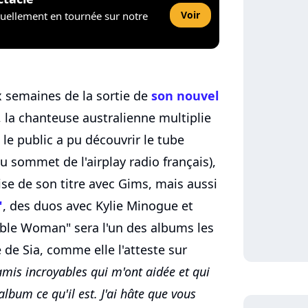
Voir
tuellement en tournée sur notre
x semaines de la sortie de
son nouvel
, la chanteuse australienne multiplie
 le public a pu découvrir le tube
 sommet de l'airplay radio français),
ise de son titre avec Gims, mais aussi
"
, des duos avec Kylie Minogue et
ble Woman" sera l'un des albums les
e de Sia, comme elle l'atteste sur
'amis incroyables qui m'ont aidée et qui
album ce qu'il est. J'ai hâte que vous