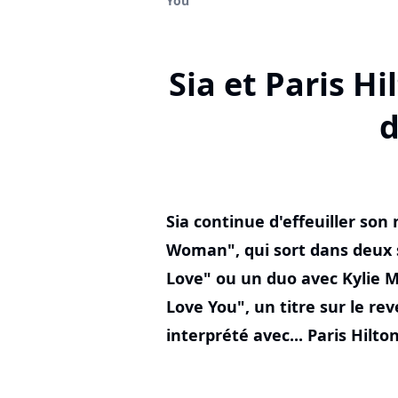
You"
Sia et Paris Hi
d
Sia continue d'effeuiller so
Woman", qui sort dans deux
Love" ou un duo avec Kylie 
Love You", un titre sur le rev
interprété avec... Paris Hilton