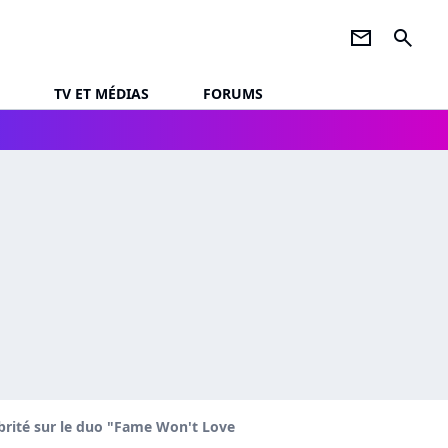
newsletter
search
TV ET MÉDIAS
FORUMS
lébrité sur le duo "Fame Won't Love