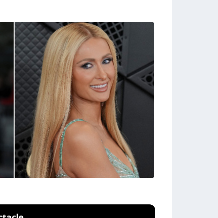
ctacle