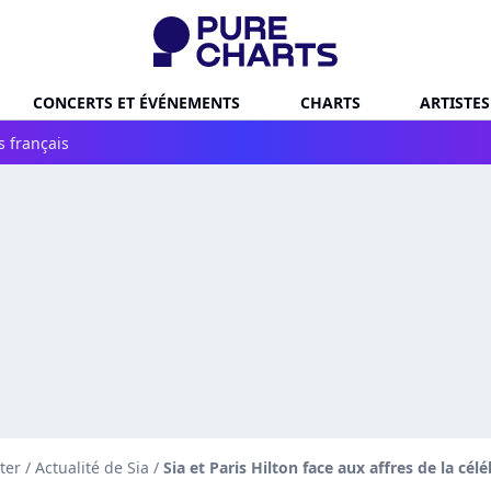
CONCERTS ET ÉVÉNEMENTS
CHARTS
ARTISTES
s français
ter
/
Actualité de Sia
/
Sia et Paris Hilton face aux affres de la cé