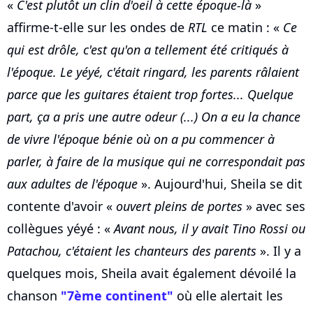
«
C'est plutôt un clin d'oeil à cette époque-là
»
affirme-t-elle sur les ondes de
RTL
ce matin : «
Ce
qui est drôle, c'est qu'on a tellement été critiqués à
l'époque. Le yéyé, c'était ringard, les parents râlaient
parce que les guitares étaient trop fortes... Quelque
part, ça a pris une autre odeur (...) On a eu la chance
de vivre l'époque bénie où on a pu commencer à
parler, à faire de la musique qui ne correspondait pas
aux adultes de l'époque
». Aujourd'hui, Sheila se dit
contente d'avoir «
ouvert pleins de portes
» avec ses
collègues yéyé : «
Avant nous, il y avait Tino Rossi ou
Patachou, c'étaient les chanteurs des parents
». Il y a
quelques mois, Sheila avait également dévoilé la
chanson
"7ème continent"
où elle alertait les