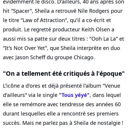
évidemment le disco. D'ailleurs, 40 ans après son
hit "Spacer", Sheila a retrouvé Nile Rodgers pour
le titre "Law of Attraction", qu'il a co-écrit et
produit. Le regretté producteur Keith Olsen a
aussi mis sa patte sur deux titres : "Ooh La La" et
"It's Not Over Yet", que Sheila interprète en duo
avec Jason Scheff du groupe Chicago.
"On a tellement été critiqués à l'époque"
L'icône a d'ores et déjà présenté l'album "Venue
d'ailleurs" via le single
"Tous yéyé"
, dans lequel
elle se remémore avec tendresse des années 60
durant lesquelles elle a rencontré ses premiers
succès. Mais ne parlez pas à Sheila de nostalgie !