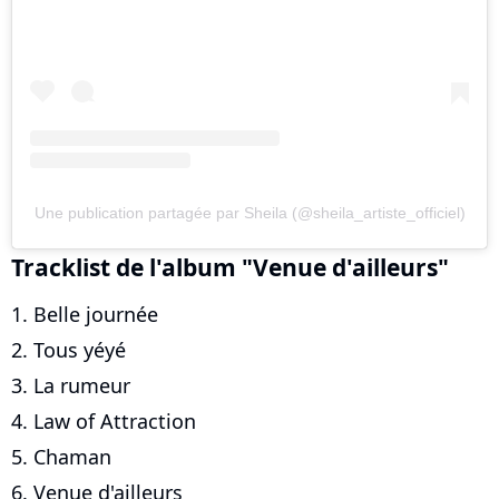
Une publication partagée par Sheila (@sheila_artiste_officiel)
Tracklist de l'album "Venue d'ailleurs"
1. Belle journée
2. Tous yéyé
3. La rumeur
4. Law of Attraction
5. Chaman
6. Venue d'ailleurs