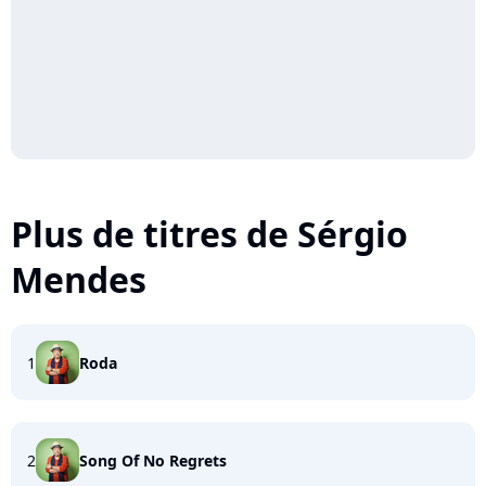
Plus de titres de Sérgio
Mendes
1
Roda
2
Song Of No Regrets