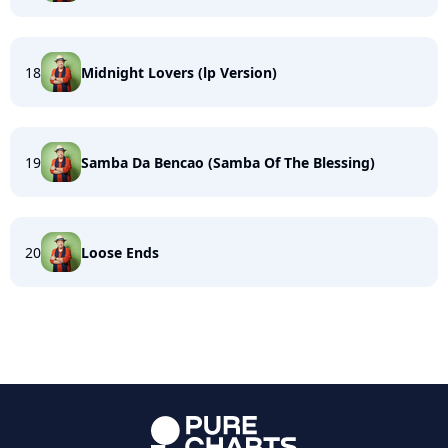
18
Midnight Lovers (lp Version)
19
Samba Da Bencao (Samba Of The Blessing)
20
Loose Ends