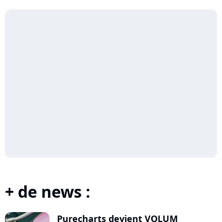
+ de news :
Purecharts devient VOLUM