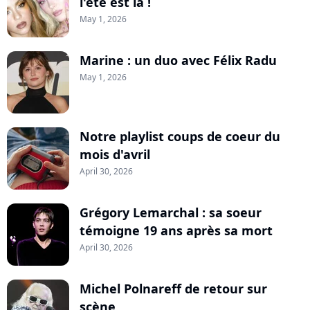
l'été est là !
May 1, 2026
Marine : un duo avec Félix Radu
May 1, 2026
Notre playlist coups de coeur du
mois d'avril
April 30, 2026
Grégory Lemarchal : sa soeur
témoigne 19 ans après sa mort
April 30, 2026
Michel Polnareff de retour sur
scène