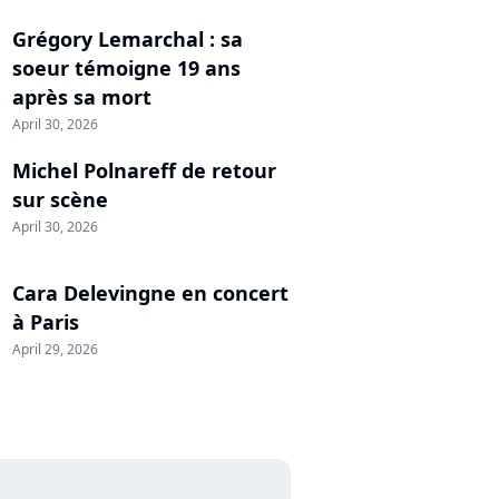
Grégory Lemarchal : sa
soeur témoigne 19 ans
après sa mort
April 30, 2026
Michel Polnareff de retour
sur scène
April 30, 2026
Cara Delevingne en concert
à Paris
April 29, 2026