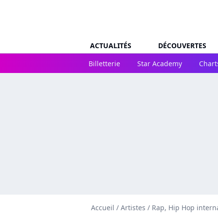
ACTUALITÉS
DÉCOUVERTES
Billetterie
Star Academy
Chart
Accueil
/
Artistes
/
Rap, Hip Hop intern