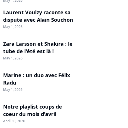
May 1, 2026
Laurent Voulzy raconte sa
dispute avec Alain Souchon
May 1, 2026
Zara Larsson et Shakira : le
tube de l'été est là !
May 1, 2026
Marine : un duo avec Félix
Radu
May 1, 2026
Notre playlist coups de
coeur du mois d'avril
April 30, 2026