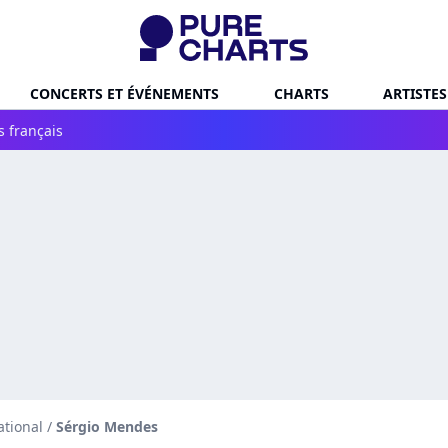
CONCERTS ET ÉVÉNEMENTS
CHARTS
ARTISTES
s français
ational
/
Sérgio Mendes