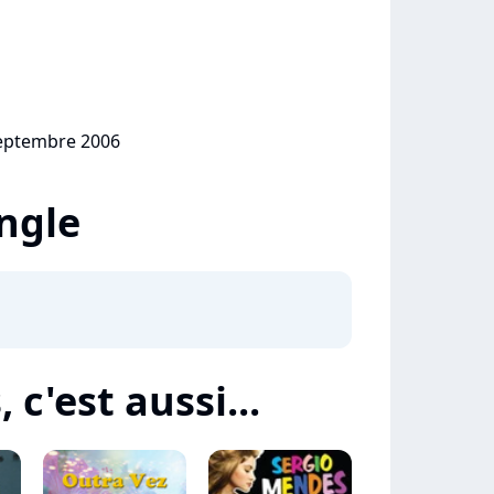
septembre 2006
ingle
c'est aussi...