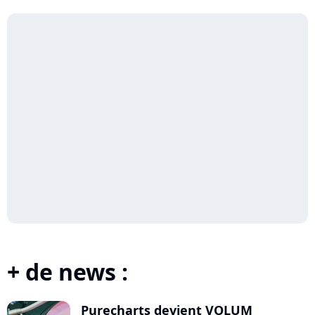
+ de news :
Purecharts devient VOLUM