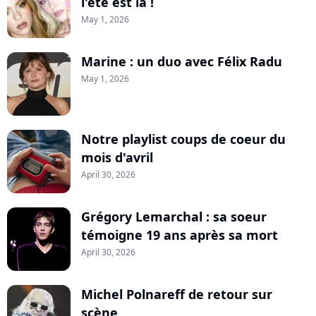
l'été est là !
May 1, 2026
Marine : un duo avec Félix Radu
May 1, 2026
Notre playlist coups de coeur du
mois d'avril
April 30, 2026
Grégory Lemarchal : sa soeur
témoigne 19 ans après sa mort
April 30, 2026
Michel Polnareff de retour sur
scène