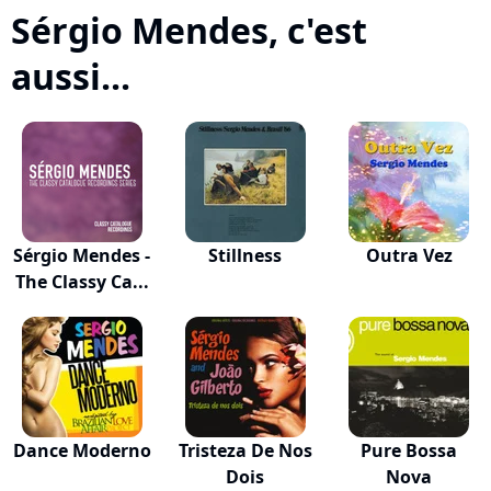
Sérgio Mendes, c'est
aussi...
Sérgio Mendes -
Stillness
Outra Vez
The Classy Ca...
Dance Moderno
Tristeza De Nos
Pure Bossa
Dois
Nova