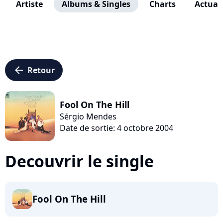
Artiste
Albums & Singles
Charts
Actuali
arrow_left
Retour
Fool On The Hill
Sérgio Mendes
Date de sortie: 4 octobre 2004
Decouvrir le single
Fool On The Hill