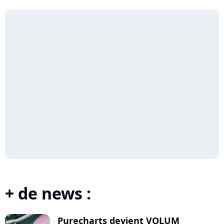
+ de news :
Purecharts devient VOLUM