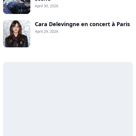
April 30, 2026
Cara Delevingne en concert à Paris
April 29, 2026