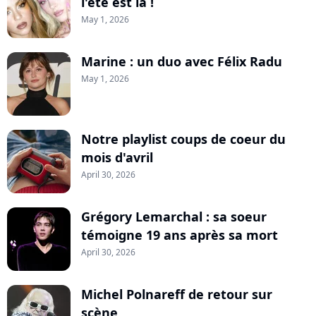
l'été est là !
May 1, 2026
Marine : un duo avec Félix Radu
May 1, 2026
Notre playlist coups de coeur du
mois d'avril
April 30, 2026
Grégory Lemarchal : sa soeur
témoigne 19 ans après sa mort
April 30, 2026
Michel Polnareff de retour sur
scène