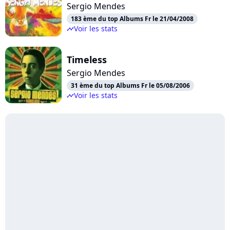
Sergio Mendes
183 ème du top Albums Fr le 21/04/2008
Voir les stats
timeline
Timeless
Sergio Mendes
31 ème du top Albums Fr le 05/08/2006
Voir les stats
timeline