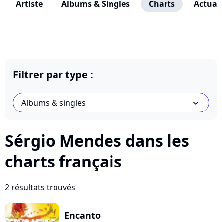
Artiste
Albums & Singles
Charts
Actuali
Filtrer par type :
Albums & singles
chevron_bot
Sérgio Mendes dans les
charts français
2 résultats trouvés
Encanto