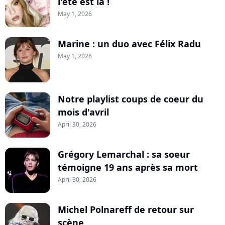
l'été est là !
May 1, 2026
Marine : un duo avec Félix Radu
May 1, 2026
Notre playlist coups de coeur du
mois d'avril
April 30, 2026
Grégory Lemarchal : sa soeur
témoigne 19 ans après sa mort
April 30, 2026
Michel Polnareff de retour sur
scène