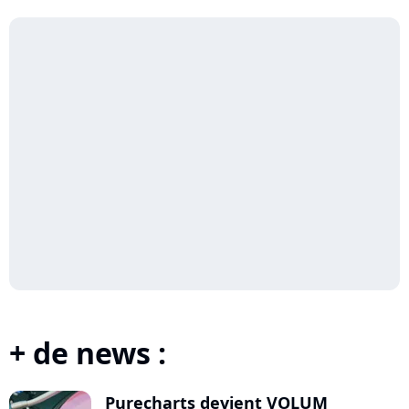
+ de news :
Purecharts devient VOLUM