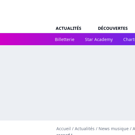
ACTUALITÉS
DÉCOUVERTES
Billetterie
Star Academy
Chart
Accueil
/
Actualités
/
News musique
/
A