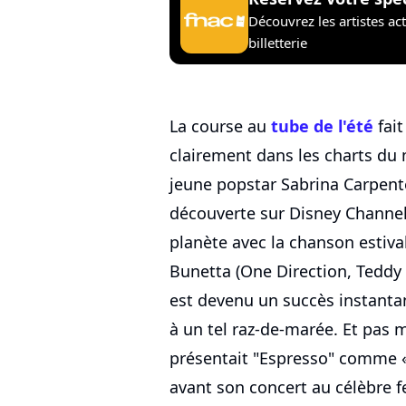
Découvrez les artistes ac
billetterie
La course au
tube de l'été
fait
clairement dans les charts du m
jeune popstar Sabrina Carpente
découverte sur Disney Channel
planète avec la chanson estiv
Bunetta (One Direction, Teddy Sw
est devenu un succès instanta
à un tel raz-de-marée. Et pas
présentait "Espresso" comme 
avant son concert au célèbre fe