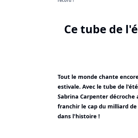
record !
Ce tube de l'
Tout le monde chante encore c
estivale. Avec le tube de l'ét
Sabrina Carpenter décroche a
franchir le cap du milliard 
dans l'histoire !