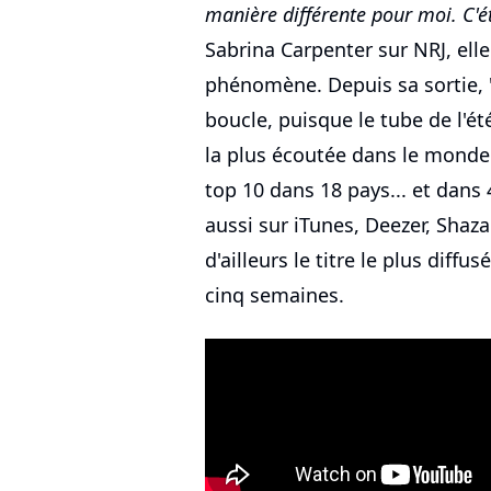
manière différente pour moi. C'
Sabrina Carpenter sur NRJ, ell
phénomène. Depuis sa sortie, 
boucle, puisque le tube de l'é
la plus écoutée dans le monde 
top 10 dans 18 pays... et dans
aussi sur iTunes, Deezer, Shaz
d'ailleurs le titre le plus diffu
cinq semaines.