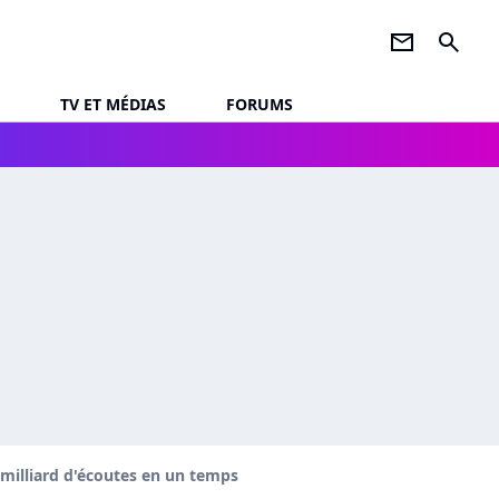
newsletter
search
TV ET MÉDIAS
FORUMS
u milliard d'écoutes en un temps