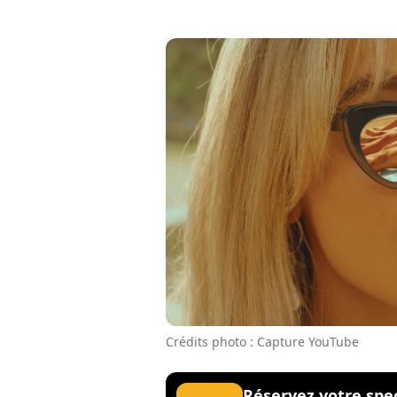
Crédits photo : Capture YouTube
Réservez votre spe