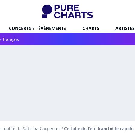
CONCERTS ET ÉVÉNEMENTS
CHARTS
ARTISTES
s français
ctualité de Sabrina Carpenter
/
Ce tube de l'été franchit le cap d