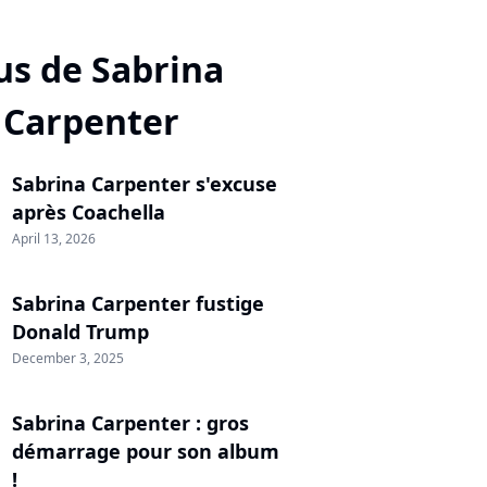
us de Sabrina
Carpenter
Sabrina Carpenter s'excuse
après Coachella
April 13, 2026
Sabrina Carpenter fustige
Donald Trump
December 3, 2025
Sabrina Carpenter : gros
démarrage pour son album
!