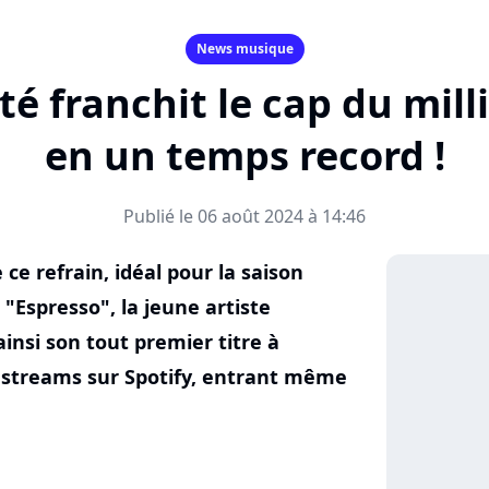
News musique
été franchit le cap du mill
en un temps record !
Publié le 06 août 2024 à 14:46
e refrain, idéal pour la saison
é "Espresso", la jeune artiste
insi son tout premier titre à
de streams sur Spotify, entrant même