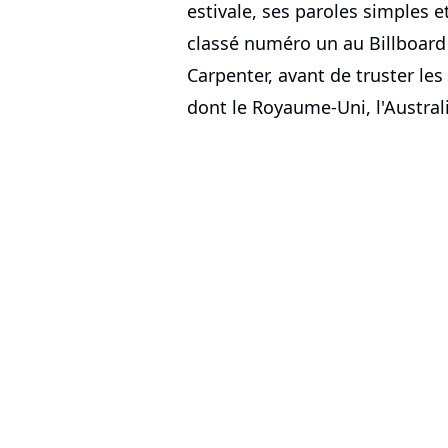
estivale, ses paroles simples e
classé numéro un au Billboard
Carpenter, avant de truster l
dont le Royaume-Uni, l'Australi