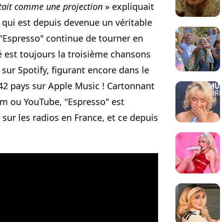
était comme une projection
» expliquait
e qui est depuis devenue un véritable
"Espresso" continue de tourner en
té est toujours la troisième chansons
sur Spotify, figurant encore dans le
 42 pays sur Apple Music ! Cartonnant
am ou YouTube, "Espresso" est
sé sur les radios en France, et ce depuis