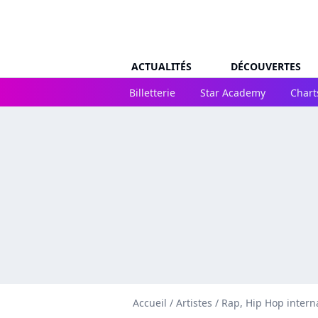
ACTUALITÉS
DÉCOUVERTES
Billetterie
Star Academy
Chart
Accueil
/
Artistes
/
Rap, Hip Hop intern