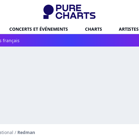
CONCERTS ET ÉVÉNEMENTS
CHARTS
ARTISTES
s français
ational
/
Redman