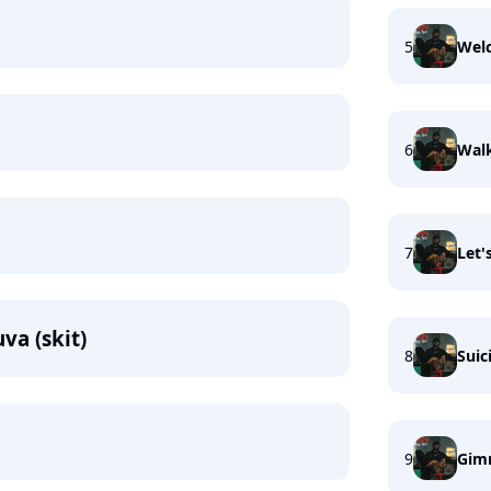
5
Welc
6
Walk
7
Let'
a (skit)
8
Suic
9
Gim