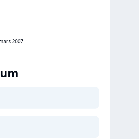
 mars 2007
lbum