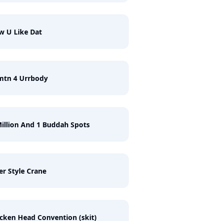
w U Like Dat
mtn 4 Urrbody
illion And 1 Buddah Spots
er Style Crane
cken Head Convention (skit)