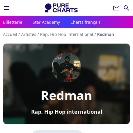
menu
newsletter
search
Billetterie
Star Academy
Charts français
Accueil
/
Artistes
/
Rap, Hip Hop international
/
Redman
Redman
Rap, Hip Hop international