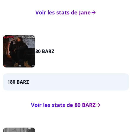
Voir les stats de Jane
arrow_right
80 BARZ
1
80 BARZ
Voir les stats de 80 BARZ
arrow_right