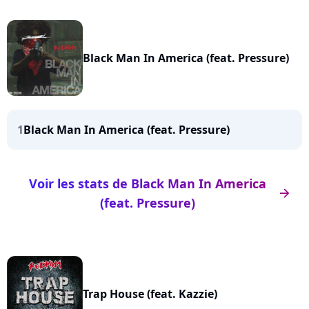
Black Man In America (feat. Pressure)
1
Black Man In America (feat. Pressure)
Voir les stats de Black Man In America
arrow_right
(feat. Pressure)
Trap House (feat. Kazzie)