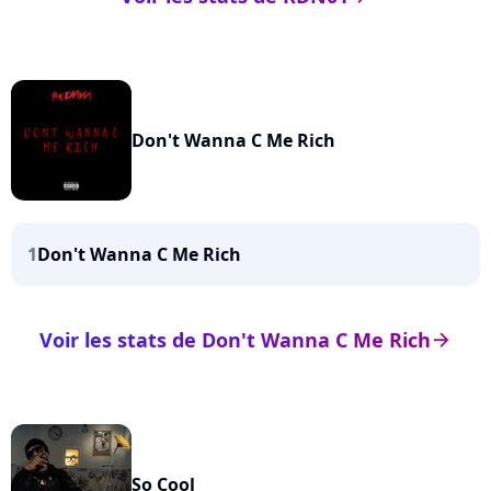
Don't Wanna C Me Rich
1
Don't Wanna C Me Rich
Voir les stats de Don't Wanna C Me Rich
arrow_right
So Cool