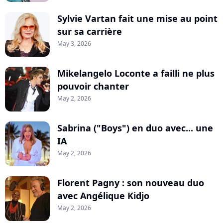
Sylvie Vartan fait une mise au point
sur sa carrière
May 3, 2026
Mikelangelo Loconte a failli ne plus
pouvoir chanter
May 2, 2026
Sabrina ("Boys") en duo avec... une
IA
May 2, 2026
Florent Pagny : son nouveau duo
avec Angélique Kidjo
May 2, 2026