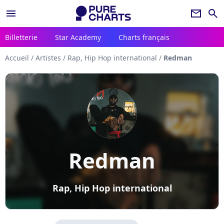
menu
newsletter
search
Billetterie
Star Academy
Charts français
Accueil
/
Artistes
/
Rap, Hip Hop international
/
Redman
Redman
Rap, Hip Hop international