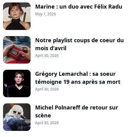
Marine : un duo avec Félix Radu
May 1, 2026
Notre playlist coups de coeur du
mois d'avril
April 30, 2026
Grégory Lemarchal : sa soeur
témoigne 19 ans après sa mort
April 30, 2026
Michel Polnareff de retour sur
scène
April 30, 2026