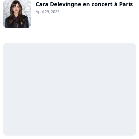
Cara Delevingne en concert à Paris
April 29, 2026