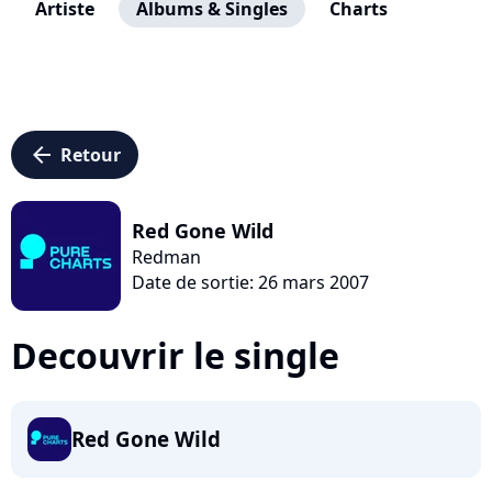
Artiste
Albums & Singles
Charts
arrow_left
Retour
Red Gone Wild
Redman
Date de sortie: 26 mars 2007
Decouvrir le single
Red Gone Wild