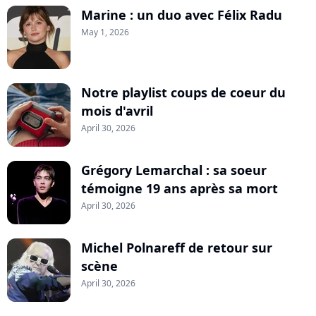
Marine : un duo avec Félix Radu
May 1, 2026
Notre playlist coups de coeur du
mois d'avril
April 30, 2026
Grégory Lemarchal : sa soeur
témoigne 19 ans après sa mort
April 30, 2026
Michel Polnareff de retour sur
scène
April 30, 2026