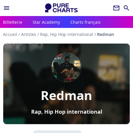
menu
newsletter
search
Billetterie
Star Academy
Charts français
Accueil
/
Artistes
/
Rap, Hip Hop international
/
Redman
Redman
Rap, Hip Hop international