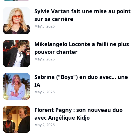
Sylvie Vartan fait une mise au point
sur sa carrière
May 3, 2026
Mikelangelo Loconte a failli ne plus
pouvoir chanter
May 2, 2026
Sabrina ("Boys") en duo avec... une
IA
May 2, 2026
Florent Pagny : son nouveau duo
avec Angélique Kidjo
May 2, 2026