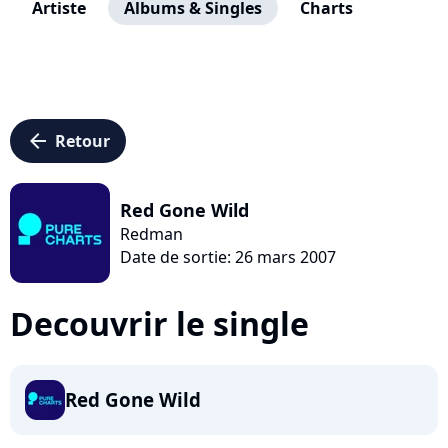
Artiste
Albums & Singles
Charts
arrow_left
Retour
Red Gone Wild
Redman
Date de sortie: 26 mars 2007
Decouvrir le single
Red Gone Wild