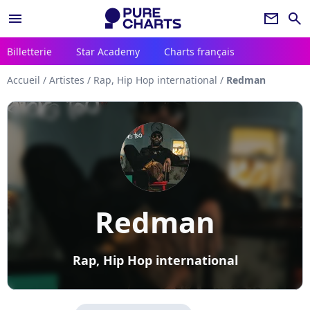
menu
newsletter
search
Billetterie
Star Academy
Charts français
Accueil
/
Artistes
/
Rap, Hip Hop international
/
Redman
Redman
Rap, Hip Hop international