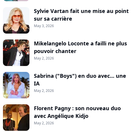
Sylvie Vartan fait une mise au point
sur sa carrière
May 3, 2026
Mikelangelo Loconte a failli ne plus
pouvoir chanter
May 2, 2026
Sabrina ("Boys") en duo avec... une
IA
May 2, 2026
Florent Pagny : son nouveau duo
avec Angélique Kidjo
May 2, 2026