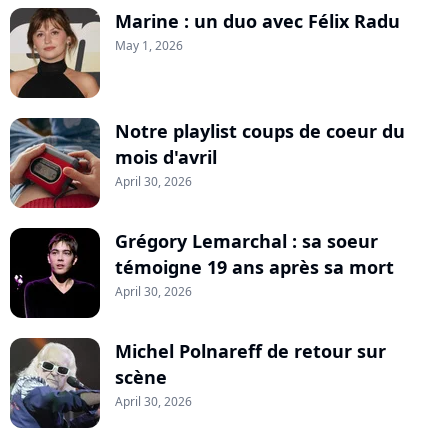
Marine : un duo avec Félix Radu
May 1, 2026
Notre playlist coups de coeur du
mois d'avril
April 30, 2026
Grégory Lemarchal : sa soeur
témoigne 19 ans après sa mort
April 30, 2026
Michel Polnareff de retour sur
scène
April 30, 2026