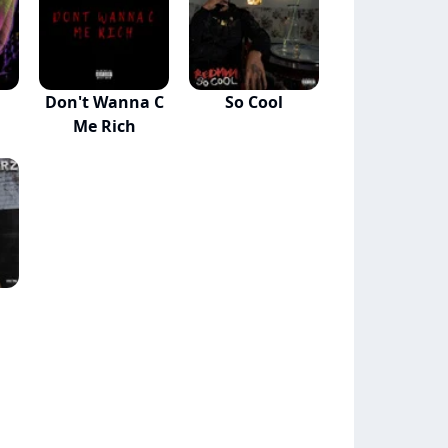
Don't Wanna C
So Cool
Me Rich