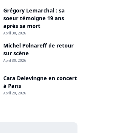
Grégory Lemarchal : sa
soeur témoigne 19 ans
après sa mort
April 30, 2026
Michel Polnareff de retour
sur scène
April 30, 2026
Cara Delevingne en concert
à Paris
April 29, 2026