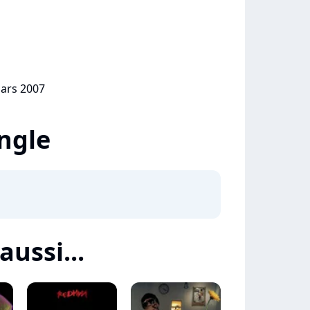
mars 2007
ingle
aussi...