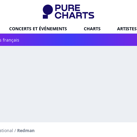
CONCERTS ET ÉVÉNEMENTS
CHARTS
ARTISTES
s français
ational
/
Redman