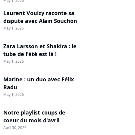
May 1, 2026
Laurent Voulzy raconte sa
dispute avec Alain Souchon
May 1, 2026
Zara Larsson et Shakira : le
tube de l'été est là !
May 1, 2026
Marine : un duo avec Félix
Radu
May 1, 2026
Notre playlist coups de
coeur du mois d'avril
April 30, 2026