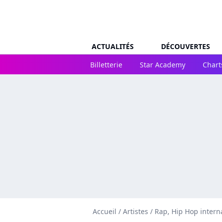
ACTUALITÉS
DÉCOUVERTES
Billetterie
Star Academy
Chart
Accueil
/
Artistes
/
Rap, Hip Hop intern