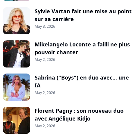
Sylvie Vartan fait une mise au point
sur sa carrière
May 3, 2026
Mikelangelo Loconte a failli ne plus
pouvoir chanter
May 2, 2026
Sabrina ("Boys") en duo avec... une
IA
May 2, 2026
Florent Pagny : son nouveau duo
avec Angélique Kidjo
May 2, 2026