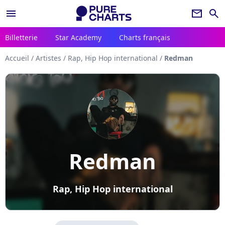
menu
newsletter
search
Billetterie
Star Academy
Charts français
Accueil
/
Artistes
/
Rap, Hip Hop international
/
Redman
Redman
Rap, Hip Hop international