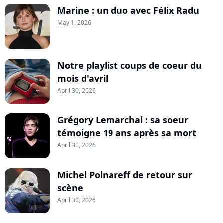
Marine : un duo avec Félix Radu
May 1, 2026
Notre playlist coups de coeur du
mois d'avril
April 30, 2026
Grégory Lemarchal : sa soeur
témoigne 19 ans après sa mort
April 30, 2026
Michel Polnareff de retour sur
scène
April 30, 2026