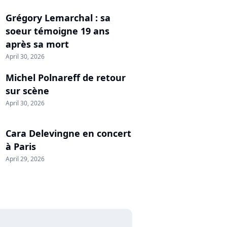
Grégory Lemarchal : sa
soeur témoigne 19 ans
après sa mort
April 30, 2026
Michel Polnareff de retour
sur scène
April 30, 2026
Cara Delevingne en concert
à Paris
April 29, 2026