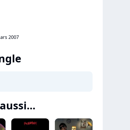
mars 2007
ingle
aussi...