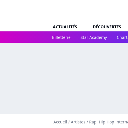
ACTUALITÉS
DÉCOUVERTES
Billetterie
Star Academy
Chart
Accueil
/
Artistes
/
Rap, Hip Hop intern