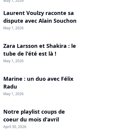
May 1, 2026
Laurent Voulzy raconte sa
dispute avec Alain Souchon
May 1, 2026
Zara Larsson et Shakira : le
tube de l'été est là !
May 1, 2026
Marine : un duo avec Félix
Radu
May 1, 2026
Notre playlist coups de
coeur du mois d'avril
April 30, 2026