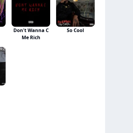
Don't Wanna C
So Cool
Me Rich