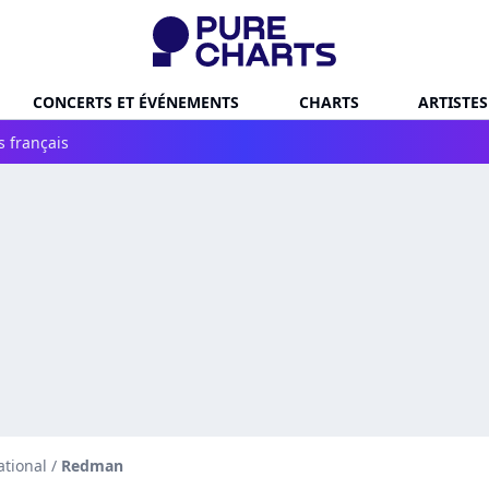
CONCERTS ET ÉVÉNEMENTS
CHARTS
ARTISTES
s français
ational
/
Redman