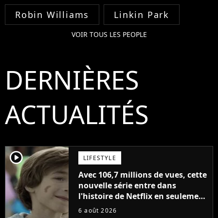
Robin Williams
Linkin Park
VOIR TOUS LES PEOPLE
DERNIÈRES
ACTUALITÉS
player2
LIFESTYLE
Avec 106,7 millions de vues, cette
nouvelle série entre dans
l'histoire de Netflix en seulement
48 jours
6 août 2026