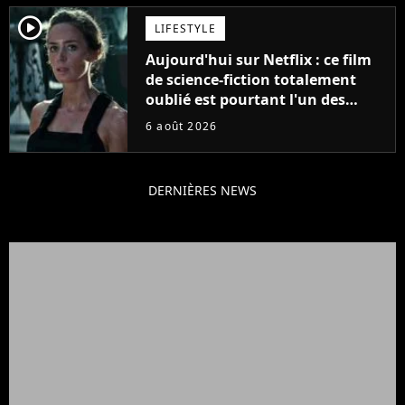
player2
LIFESTYLE
Aujourd'hui sur Netflix : ce film
de science-fiction totalement
oublié est pourtant l'un des
meilleurs des années 2010
6 août 2026
DERNIÈRES NEWS