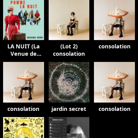
LA NUIT (La
(Lot 2)
consolation
Venue de
consolation
l’avenir -
musique
originale)
consolation
jardin secret
consolation