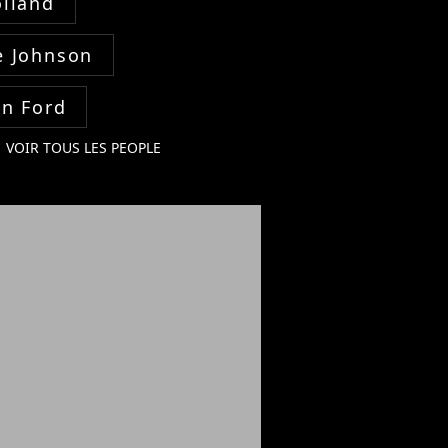
lland
 Johnson
on Ford
VOIR TOUS LES PEOPLE