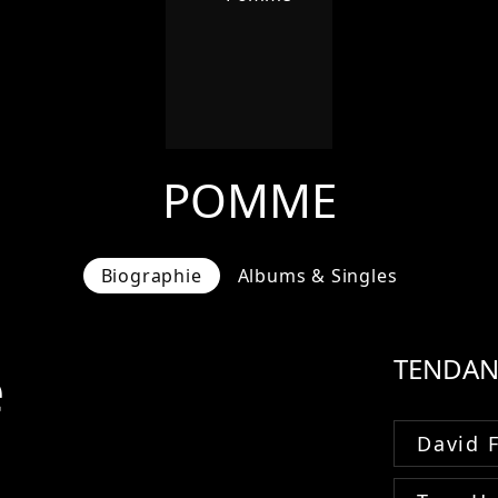
POMME
Biographie
Albums & Singles
e
TENDAN
David 