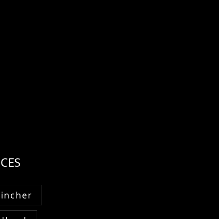
CES
Fincher