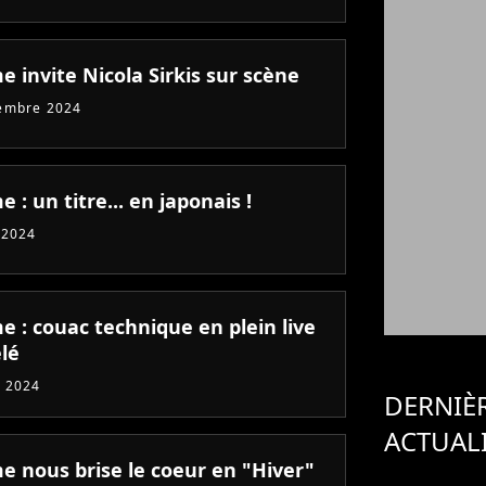
 invite Nicola Sirkis sur scène
embre 2024
: un titre... en japonais !
 2024
 : couac technique en plein live
élé
 2024
DERNIÈ
ACTUAL
 nous brise le coeur en "Hiver"