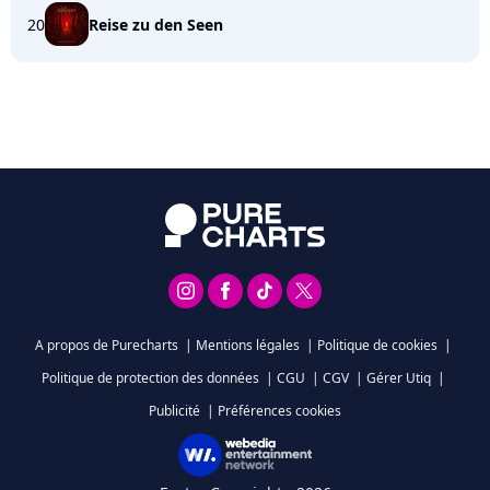
20
Reise zu den Seen
A propos de Purecharts
|
Mentions légales
|
Politique de cookies
|
Politique de protection des données
|
CGU
|
CGV
|
Gérer Utiq
|
Publicité
|
Préférences cookies