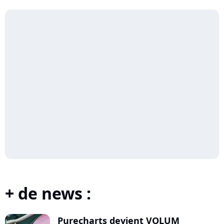
+ de news :
Purecharts devient VOLUM