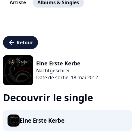
Artiste
Albums & Singles
arrow_left
Retour
Eine Erste Kerbe
Nachtgeschrei
Date de sortie: 18 mai 2012
Decouvrir le single
Eine Erste Kerbe