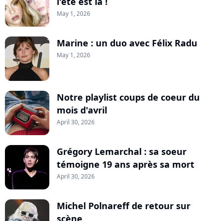
l'été est là !
May 1, 2026
Marine : un duo avec Félix Radu
May 1, 2026
Notre playlist coups de coeur du
mois d'avril
April 30, 2026
Grégory Lemarchal : sa soeur
témoigne 19 ans après sa mort
April 30, 2026
Michel Polnareff de retour sur
scène