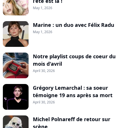
l'été est là !
May 1, 2026
Marine : un duo avec Félix Radu
May 1, 2026
Notre playlist coups de coeur du
mois d'avril
April 30, 2026
Grégory Lemarchal : sa soeur
témoigne 19 ans après sa mort
April 30, 2026
Michel Polnareff de retour sur
scène