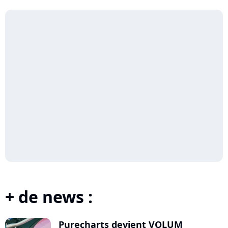
+ de news :
Purecharts devient VOLUM