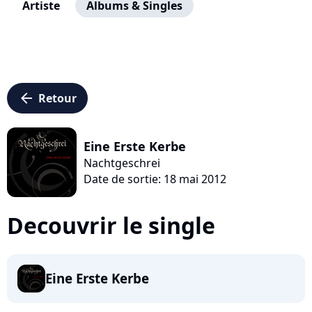
Artiste
Albums & Singles
arrow_left
Retour
Eine Erste Kerbe
Nachtgeschrei
Date de sortie: 18 mai 2012
Decouvrir le single
Eine Erste Kerbe